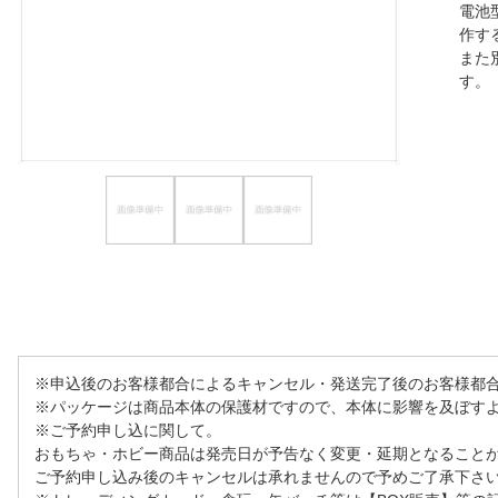
電池
ほしいもの
作す
また
お知らせ
す
※申込後のお客様都合によるキャンセル・発送完了後のお客様都
※パッケージは商品本体の保護材ですので、本体に影響を及ぼす
※ご予約申し込に関して。
おもちゃ・ホビー商品は発売日が予告なく変更・延期となること
ご予約申し込み後のキャンセルは承れませんので予めご了承下さ