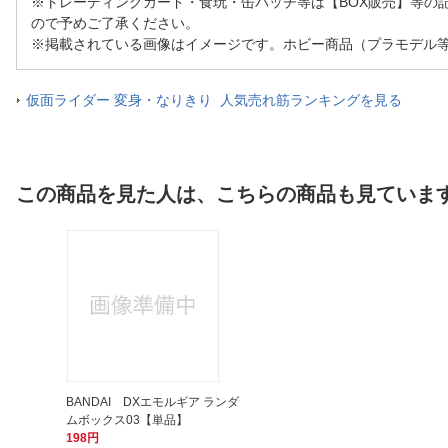
※トレーディングカード・食玩・缶バッチ等は【BOX販売】等の
ので予めご了承ください。
※掲載されている画像はイメージです。ホビー商品（プラモデル
仮面ライダー 変身・なりきり 人気売れ筋ランキングを見る
この商品を見た人は、こちらの商品も見ていま
BANDAI DXエモルギア ランダ
ムボックス03【単品】
198円