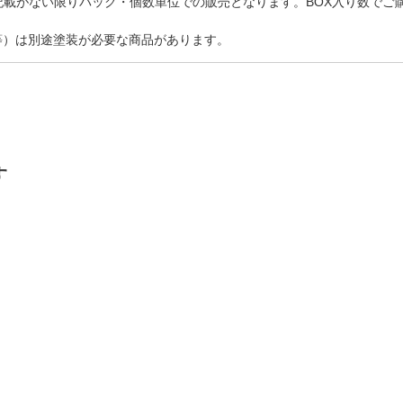
記載がない限りパック・個数単位での販売となります。BOX入り数でご
等）は別途塗装が必要な商品があります。
す