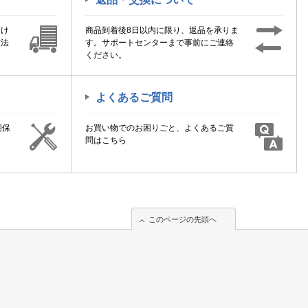
届け
商品到着後8日以内に限り、返品を承りま
方法
す。サポートセンターまで事前にご連絡
ください。
よくあるご質問
期保
お買い物でのお困りごと、よくあるご質
！
問はこちら
このページの先頭へ
このページの先頭へ