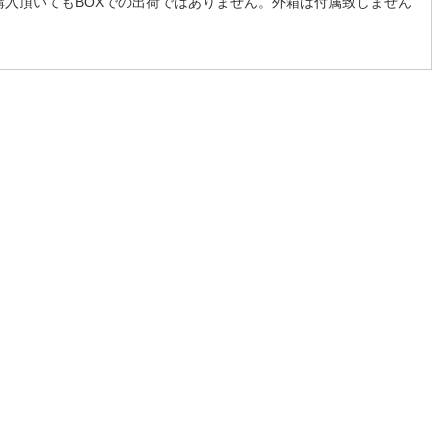
購入頂いてもBOXでの出荷ではありません。外箱は付属致しません