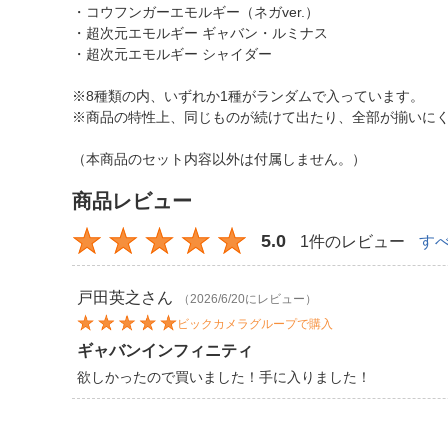
・コウフンガーエモルギー（ネガver.）
・超次元エモルギー ギャバン・ルミナス
・超次元エモルギー シャイダー
※8種類の内、いずれか1種がランダムで入っています。
※商品の特性上、同じものが続けて出たり、全部が揃いに
（本商品のセット内容以外は付属しません。）
商品レビュー
5.0
1件のレビュー
す
戸田英之
さん
（2026/6/20にレビュー）
ビックカメラグループで購入
ギャバンインフィニティ
欲しかったので買いました！手に入りました！