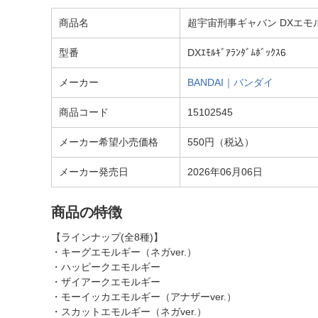
商品名
超宇宙刑事ギャバン DXエモ
型番
DXｴﾓﾙｷﾞｱﾗﾝﾀﾞﾑﾎﾞｯｸｽ6
メーカー
BANDAI｜バンダイ
商品コード
15102545
メーカー希望小売価格
550円（税込）
メーカー発売日
2026年06月06日
商品の特徴
【ラインナップ(全8種)】
・キーグエモルギー（ネガver.）
・ハッピークエモルギー
・ザイアークエモルギー
・モーイッカエモルギー（アナザーver.）
・スカットエモルギー（ネガver.）