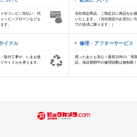
ードやコンビ二先払い、代
当社指定商品、ご指定日に商品をお
ショッピングローンなども
いたします。（当社指定のお支払い
けます。
での決済に限ります。）
サイクル
修理・アフターサービス
置・取付工事や、いまお使
買ったあとも安心！最長10年の「長
のリサイクルを承ります。
証」保証期間中の修理回数は無制限