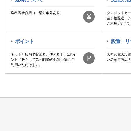
送料当社負担（一部対象外あり）
クレジットカ
金引換配送、
ご利用いただ
ポイント
設置・リ
ネットと店舗で貯まる、使える！！1ポイ
大型家電の設
ント=1円として次回以降のお買い物にご
いの家電製品
利用いただけます。