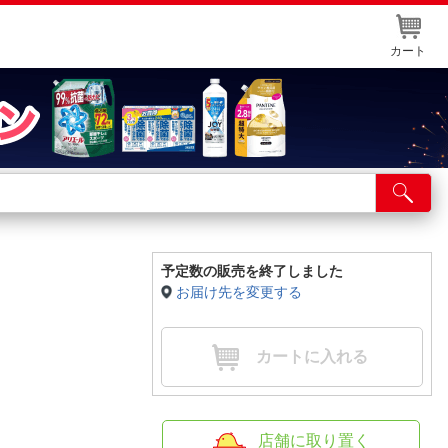
カート
店舗サービス
ット取り置き
イントカードWEB登録
予定数の販売を終了しました
お届け先を変更する
舗情報・店舗一覧
取り寄せ品入荷状況照会
カートに入れる
店舗に取り置く