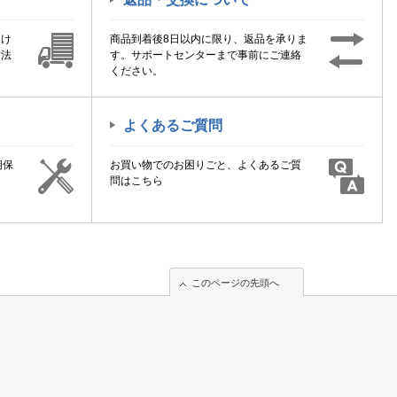
届け
商品到着後8日以内に限り、返品を承りま
方法
す。サポートセンターまで事前にご連絡
ください。
よくあるご質問
期保
お買い物でのお困りごと、よくあるご質
！
問はこちら
このページの先頭へ
このページの先頭へ