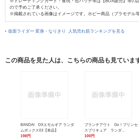
※トレーディングカード・食玩・缶バッチ等は【BOX販売】等の
ので予めご了承ください。
※掲載されている画像はイメージです。ホビー商品（プラモデル
仮面ライダー 変身・なりきり 人気売れ筋ランキングを見る
この商品を見た人は、こちらの商品も見ていま
BANDAI DXエモルギア ランダ
ブランチアウト Go！プリンセ
ムボックス03【単品】
スプリキュア ランダ...
198円
100円