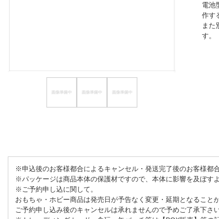
電池
ほしいもの
作す
また
お知らせ
す
※申込後のお客様都合によるキャンセル・発送完了後のお客様都
※パッケージは商品本体の保護材ですので、本体に影響を及ぼす
※ご予約申し込に関して。
おもちゃ・ホビー商品は発売日が予告なく変更・延期となること
ご予約申し込み後のキャンセルは承れませんので予めご了承下さ