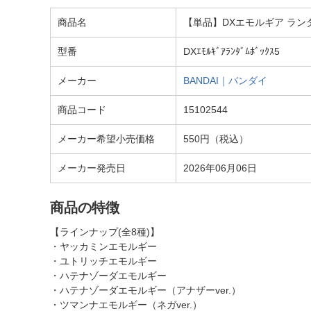
商品名
【単品】DXエモルギア ラン
型番
DXｴﾓﾙｷﾞｱﾗﾝﾀﾞﾑﾎﾞｯｸｽ5
メーカー
BANDAI｜バンダイ
商品コード
15102544
メーカー希望小売価格
550円（税込）
メーカー発売日
2026年06月06日
商品の特徴
【ラインナップ(全8種)】
・ヤッカミンエモルギー
・ユトリッチエモルギー
・ハテナゾーダエモルギー
・ハテナゾーダエモルギー（アナザーver.）
・ツマンナエモルギー（ネガver.）