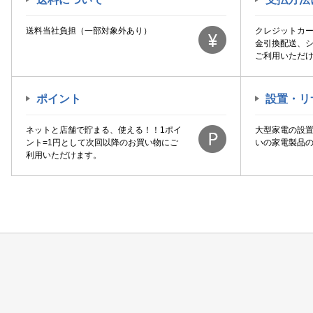
送料当社負担（一部対象外あり）
クレジットカ
金引換配送、
ご利用いただ
ポイント
設置・リ
ネットと店舗で貯まる、使える！！1ポイ
大型家電の設
ント=1円として次回以降のお買い物にご
いの家電製品
利用いただけます。