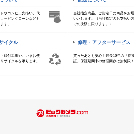
ードやコンビ二先払い、代
当社指定商品、ご指定日に商品をお
ショッピングローンなども
いたします。（当社指定のお支払い
けます。
での決済に限ります。）
サイクル
修理・アフターサービス
置・取付工事や、いまお使
買ったあとも安心！最長10年の「長
のリサイクルを承ります。
証」保証期間中の修理回数は無制限