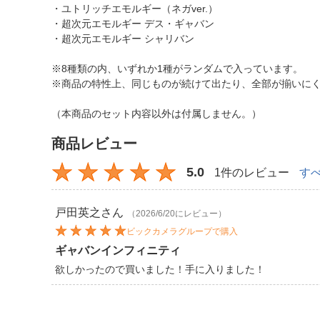
・ユトリッチエモルギー（ネガver.）
・超次元エモルギー デス・ギャバン
・超次元エモルギー シャリバン
※8種類の内、いずれか1種がランダムで入っています。
※商品の特性上、同じものが続けて出たり、全部が揃いに
（本商品のセット内容以外は付属しません。）
商品レビュー
5.0
1件のレビュー
す
戸田英之
さん
（2026/6/20にレビュー）
ビックカメラグループで購入
ギャバンインフィニティ
欲しかったので買いました！手に入りました！