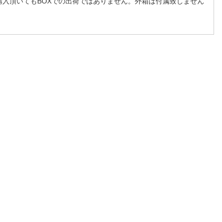
購入頂いてもBOXでの出荷ではありません。外箱は付属致しません