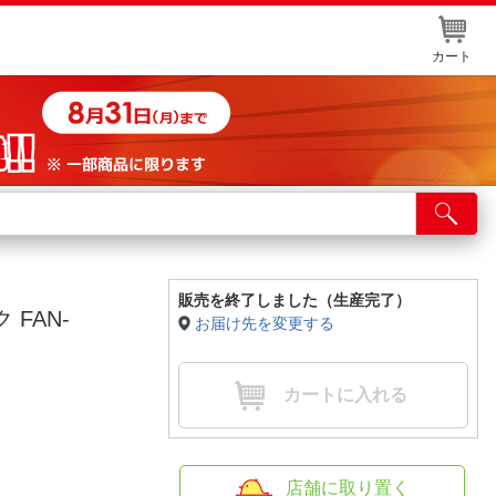
カート
店舗サービス
ット取り置き
イントカードWEB登録
販売を終了しました（生産完了）
FAN-
お届け先を変更する
舗情報・店舗一覧
取り寄せ品入荷状況照会
カートに入れる
店舗に取り置く