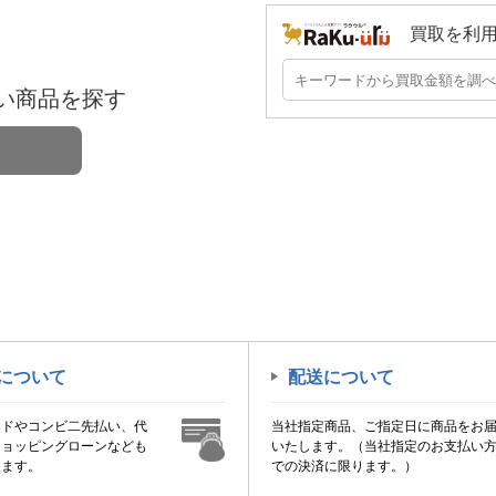
買取を利
い商品を探す
について
配送について
ードやコンビ二先払い、代
当社指定商品、ご指定日に商品をお
ショッピングローンなども
いたします。（当社指定のお支払い
けます。
での決済に限ります。）