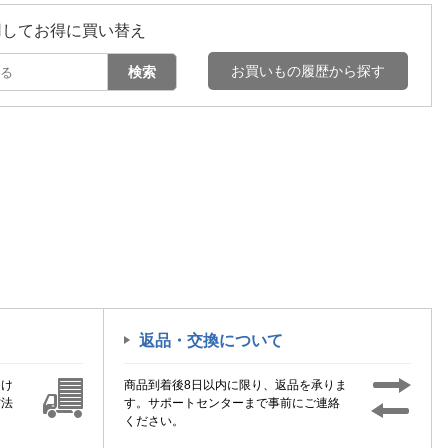
用してお得に買い替え
お買いもの履歴から探す
検索
返品・交換について
届け
商品到着後8日以内に限り、返品を承りま
方法
す。サポートセンターまで事前にご連絡
ください。