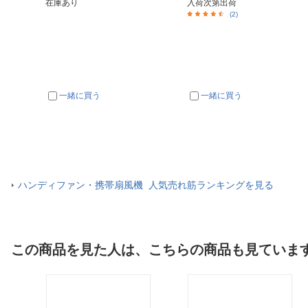
在庫あり
入荷次第出荷
(2)
一緒に買う
一緒に買う
ハンディファン・携帯扇風機 人気売れ筋ランキングを見る
この商品を見た人は、こちらの商品も見ていま