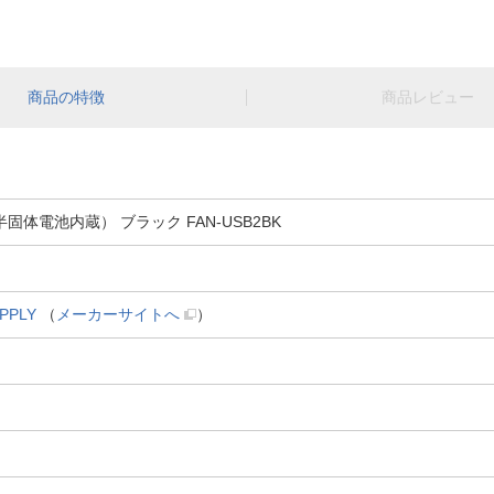
商品の特徴
商品レビュー
固体電池内蔵） ブラック FAN-USB2BK
PPLY
（
メーカーサイトへ
）