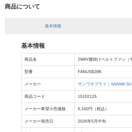
商品について
基本情報
基本情報
商品名
2WAY腰掛けベルトファン（半
型番
FANUSB2BK
メーカー
サンワサプライ｜SANWA SU
商品コード
15102125
メーカー希望小売価格
6,160円（税込）
メーカー発売日
2026年5月中旬