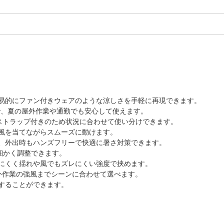
易的にファン付きウェアのような涼しさを手軽に再現できます。
ので、夏の屋外作業や通勤でも安心して使えます。
クストラップ付きのため状況に合わせて使い分けできます。
風を当てながらスムーズに動けます。
、外出時もハンズフリーで快適に暑さ対策できます。
細かく調整できます。
にくく揺れや風でもズレにくい強度で挟めます。
外作業の強風までシーンに合わせて選べます。
することができます。