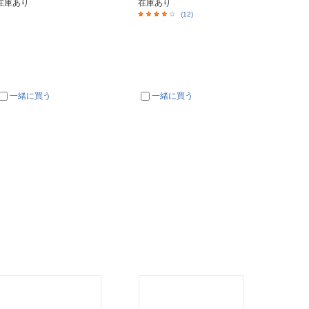
在庫あり
在庫あり
在庫あ
(12)
一緒に買う
一緒に買う
一