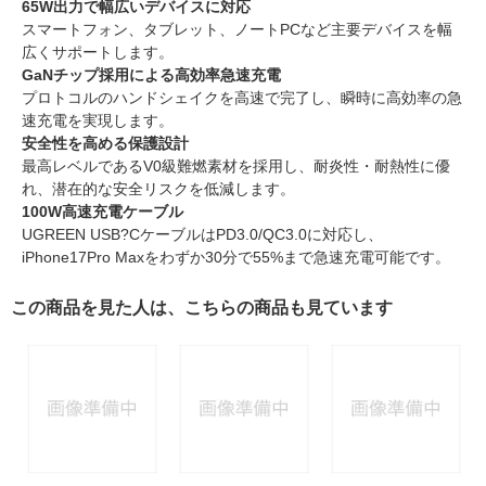
65W出力で幅広いデバイスに対応
スマートフォン、タブレット、ノートPCなど主要デバイスを幅
広くサポートします。
GaNチップ採用による高効率急速充電
プロトコルのハンドシェイクを高速で完了し、瞬時に高効率の急
速充電を実現します。
安全性を高める保護設計
最高レベルであるV0級難燃素材を採用し、耐炎性・耐熱性に優
れ、潜在的な安全リスクを低減します。
100W高速充電ケーブル
UGREEN USB?CケーブルはPD3.0/QC3.0に対応し、
iPhone17Pro Maxをわずか30分で55%まで急速充電可能です。
この商品を見た人は、こちらの商品も見ています