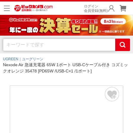
ログイン
会員登録(無料)
UGREEN｜ユーグリーン
Nexode Air 急速充電器 65W 1ポート USB-Cケーブル付き コズミッ
クオレンジ 35478 [PD65W /USB-C×1 /1ポート]