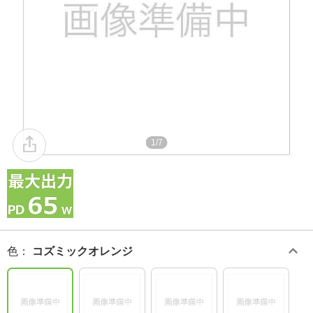
1/7
色
：
コズミックオレンジ