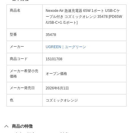
商品名
Nexode Air 急速充電器 65W 1ポート USB-Cケ
ーブル付き コズミックオレンジ 35478 [PD65W
/USB-C×1 /1ポート]
型番
35478
メーカー
UGREEN｜ユーグリーン
商品コード
15101708
メーカー希望小売
オープン価格
価格
メーカー発売日
2026年6月1日
色
コズミックオレンジ
商品の特徴