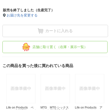
販売を終了しました（生産完了）
お届け先を変更する
カートに入れる
店舗に取り置く（在庫・展示一覧）
この商品を買った後に買われている商品
Life on Products ペ
MTG MTG シックス
Life on Products ア