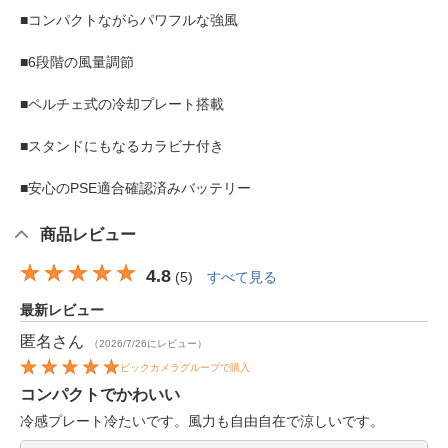
■コンパクトながらパワフルな強風
■6段階の風量調節
■ペルチェ式の冷却プレート搭載
■スタンドにもなるカラビナ付き
■安心のPSE適合確認済みバッテリー
商品レビュー
4.8
(
5
)
すべて見る
最新レビュー
匿名
さん
（2026/7/26にレビュー）
ビックカメラグループで購入
コンパクトでかわいい
冷感プレート冷たいです。風力も自由自在で涼しいです。