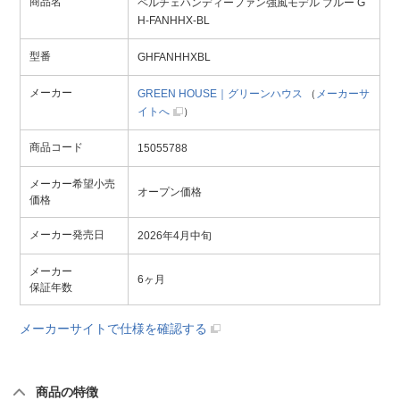
商品名
ペルチェハンディーファン強風モデル ブルー G
H-FANHHX-BL
型番
GHFANHHXBL
メーカー
GREEN HOUSE｜グリーンハウス
（
メーカーサ
イトへ
）
商品コード
15055788
メーカー希望小売
オープン価格
価格
メーカー発売日
2026年4月中旬
メーカー
6ヶ月
保証年数
メーカーサイトで仕様を確認する
商品の特徴