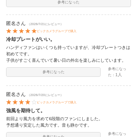
参考になった
匿名
さん
（2026/7/21にレビュー）
ビックカメラグループで購入
冷却プレートがいい。
ハンディファンはいくつも持っていますが、冷却プレートつきは
初めてです。
子供がすごく喜んでいて暑い日の外出を楽しみにしています。
参考になっ
参考になった
1人
た：
匿名
さん
（2026/7/20にレビュー）
ビックカメラグループで購入
強風を期待して。
前回より風力を求めて6段階のファンにしました。
予想通り安定した風力です。音も静かです。
参考になっ
参考になった