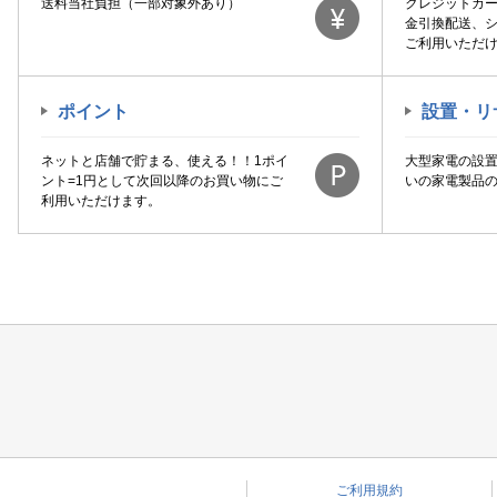
送料当社負担（一部対象外あり）
クレジットカ
金引換配送、
ご利用いただ
ポイント
設置・リ
ネットと店舗で貯まる、使える！！1ポイ
大型家電の設
ント=1円として次回以降のお買い物にご
いの家電製品
利用いただけます。
ご利用規約