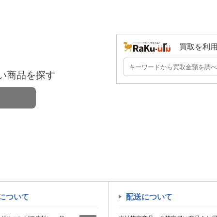
買取を利
い商品を探す
について
配送について