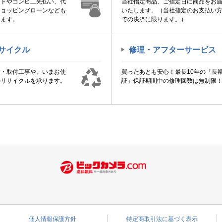
ードやコンビ二先払い、代
当社指定商品、ご指定日に商品をお
ショッピングローンなども
いたします。（当社指定のお支払い
けます。
での決済に限ります。）
サイクル
修理・アフターサービス
置・取付工事や、いまお使
買ったあとも安心！最長10年の「長
のリサイクルを承ります。
証」保証期間中の修理回数は無制限
個人情報保護方針
特定商取引法に基づく表示