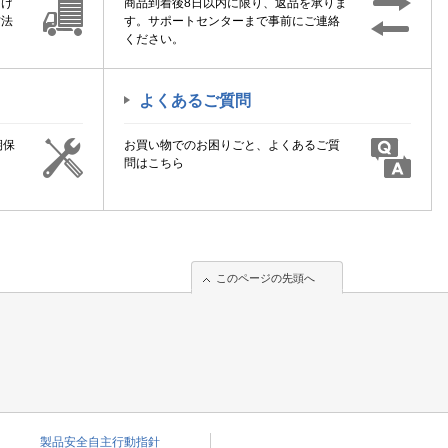
届け
商品到着後8日以内に限り、返品を承りま
方法
す。サポートセンターまで事前にご連絡
ください。
よくあるご質問
期保
お買い物でのお困りごと、よくあるご質
！
問はこちら
このページの先頭へ
このページの先頭へ
製品安全自主行動指針