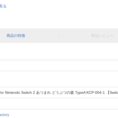
を見る
商品の特徴
商品レビュー
 Nintendo Switch 2 あつまれ どうぶつの森 TypeA KCP-004-1 【Swit
tory