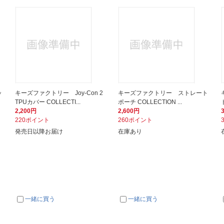
ッ
キーズファクトリー Joy-Con 2
キーズファクトリー ストレート
TPUカバー COLLECTI...
ポーチ COLLECTION ...
2,200円
2,600円
220ポイント
260ポイント
発売日以降お届け
在庫あり
一緒に買う
一緒に買う