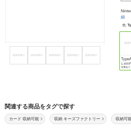
ほしいもの
Nin
細
お知らせ
色
:
T
Type
1,400
在庫あり
関連する商品をタグで探す
カード 収納可能
収納 キーズファクトリー
収納可