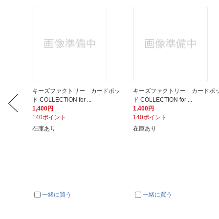
tch】
キーズファクトリー カードポッ
キーズファクトリー カードポ
ド COLLECTION for ...
ド COLLECTION for ...
1,400円
1,400円
140ポイント
140ポイント
した
在庫あり
在庫あり
一緒に買う
一緒に買う