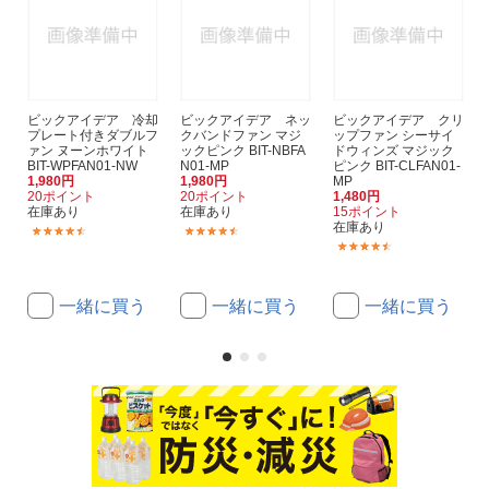
ビックアイデア 冷却
ビックアイデア ネッ
ビックアイデア クリ
プレート付きダブルフ
クバンドファン マジ
ップファン シーサイ
ァン ヌーンホワイト
ックピンク BIT-NBFA
ドウィンズ マジック
BIT-WPFAN01-NW
N01-MP
ピンク BIT-CLFAN01-
1,980円
1,980円
MP
20ポイント
20ポイント
1,480円
在庫あり
在庫あり
15ポイント
在庫あり
(12)
(7)
(3)
一緒に買う
一緒に買う
一緒に買う