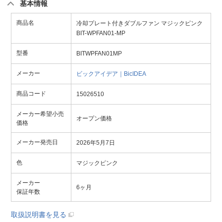
基本情報
商品名
冷却プレート付きダブルファン マジックピンク
BIT-WPFAN01-MP
型番
BITWPFAN01MP
メーカー
ビックアイデア｜BicIDEA
商品コード
15026510
メーカー希望小売
オープン価格
価格
メーカー発売日
2026年5月7日
色
マジックピンク
メーカー
6ヶ月
保証年数
取扱説明書を見る