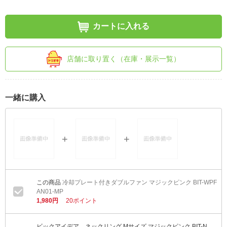
カートに入れる
店舗に取り置く（在庫・展示一覧）
一緒に購入
冷却プレート付きダブルファン マジックピンク BIT-WPF
AN01-MP
1,980円
20ポイント
ビックアイデア ネックリング Mサイズ マジックピンク BIT-N