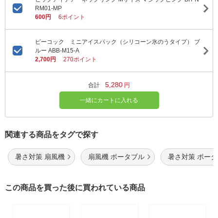
RM01-MP
600円
6ポイント
ピーコック ミニアイスパック（シリコーン氷のうタイプ） ブ
ルー ABB-M15-A
2,700円
270ポイント
5,280
合計
円
一緒にカートに入れる
関連する商品をタグで探す
暑さ対策 扇風機
扇風機 ポータブル
暑さ対策 ポー
この商品を買った後に買われている商品