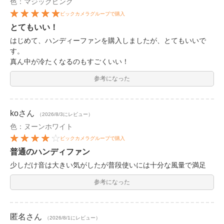
色：マジックピンク
ビックカメラグループで購入
とてもいい！
はじめて、ハンディーファンを購入しましたが、とてもいいで
す。
真ん中が冷たくなるのもすごくいい！
参考になった
ko
さん
（2026/8/3にレビュー）
色：ヌーンホワイト
ビックカメラグループで購入
普通のハンディファン
少しだけ音は大きい気がしたが普段使いには十分な風量で満足
参考になった
匿名
さん
（2026/8/1にレビュー）