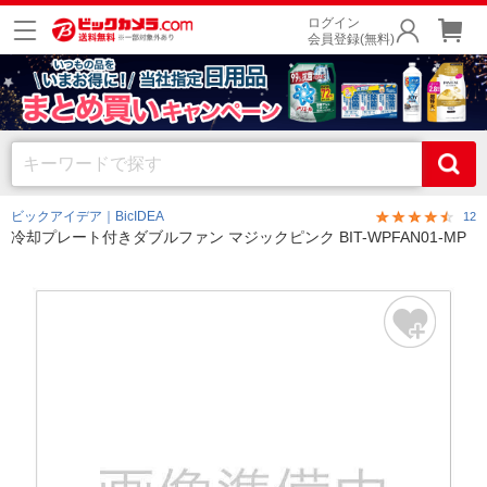
ログイン
会員登録(無料)
ビックアイデア｜BicIDEA
12
冷却プレート付きダブルファン マジックピンク BIT-WPFAN01-MP