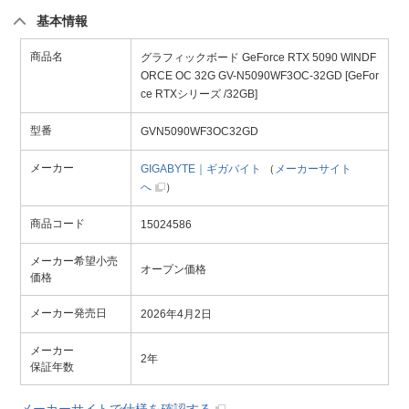
基本情報
商品名
グラフィックボード GeForce RTX 5090 WINDF
ORCE OC 32G GV-N5090WF3OC-32GD [GeFor
ce RTXシリーズ /32GB]
型番
GVN5090WF3OC32GD
メーカー
GIGABYTE｜ギガバイト
（
メーカーサイト
へ
）
商品コード
15024586
メーカー希望小売
オープン価格
価格
メーカー発売日
2026年4月2日
メーカー
2年
保証年数