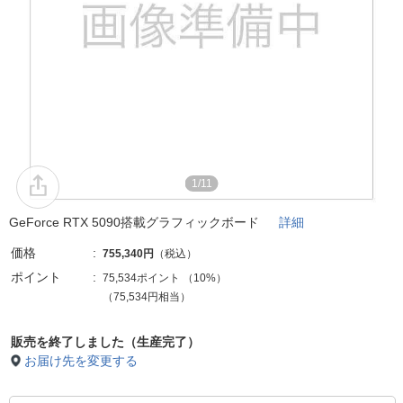
1/11
GeForce RTX 5090搭載グラフィックボード
詳細
価格
755,340円
（税込）
ポイント
75,534ポイント
（
10%
）
（75,534円相当）
販売を終了しました（生産完了）
お届け先を変更する