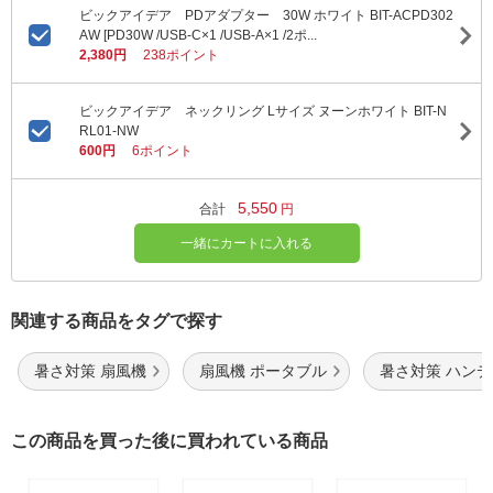
ビックアイデア PDアダプター 30W ホワイト BIT-ACPD302
AW [PD30W /USB-C×1 /USB-A×1 /2ポ...
2,380円
238ポイント
ビックアイデア ネックリング Lサイズ ヌーンホワイト BIT-N
RL01-NW
600円
6ポイント
5,550
合計
円
一緒にカートに入れる
関連する商品をタグで探す
暑さ対策 扇風機
扇風機 ポータブル
暑さ対策 ハン
この商品を買った後に買われている商品