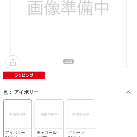
1/12
色
：
アイボリー
アイボリー
チャコール
グリーン