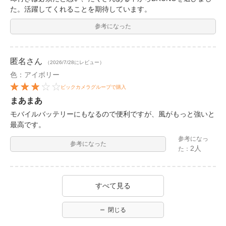
た。活躍してくれることを期待しています。
参考になった
匿名
さん
（2026/7/28にレビュー）
色：アイボリー
ビックカメラグループで購入
まあまあ
モバイルバッテリーにもなるので便利ですが、風がもっと強いと
最高です。
参考になっ
参考になった
2人
た：
すべて見る
閉じる