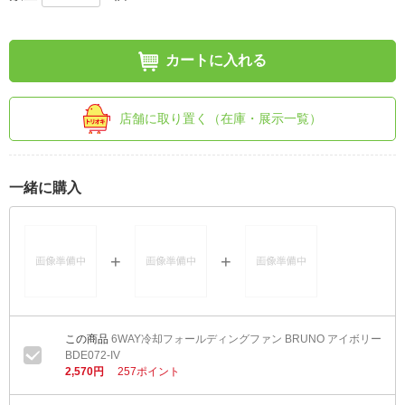
カートに入れる
店舗に取り置く（在庫・展示一覧）
一緒に購入
6WAY冷却フォールディングファン BRUNO アイボリー
BDE072-IV
2,570円
257ポイント