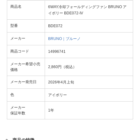
商品名
6WAY冷却フォールディングファン BRUNO ア
イボリー BDE072-IV
型番
BDE072
メーカー
BRUNO｜ブルーノ
商品コード
14996741
メーカー希望小売
2,860円（税込）
価格
メーカー発売日
2026年4月上旬
色
アイボリー
メーカー
1年
保証年数