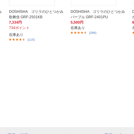
み
DOSHISHA ゴリラのひとつかみ
DOSHISHA ゴリラのひとつかみ
歌舞伎 GRF-2501KB
パープル GRF-2401PU
7,334円
5,500円
734ポイント
在庫あり
(289)
在庫あり
(115)