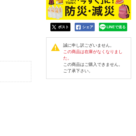
人窓口
R情報
ポスト
シェア
LINEで送る
誠に申し訳ございません。
nglish / 中文
この商品は在庫がなくなりまし
た。
この商品はご購入できません。
ご了承下さい。