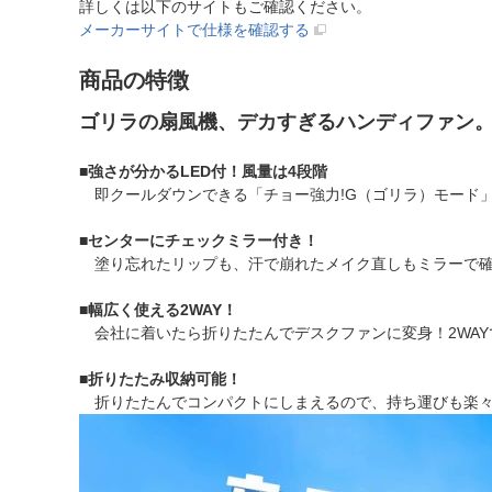
詳しくは以下のサイトもご確認ください。
メーカーサイトで仕様を確認する
商品の特徴
ゴリラの扇風機、デカすぎるハンディファン
■
強さが分かるLED付！風量は4段階
即クールダウンできる「チョー強力!G（ゴリラ）モード
■
センターにチェックミラー付き！
塗り忘れたリップも、汗で崩れたメイク直しもミラーで確
■
幅広く使える2WAY！
会社に着いたら折りたたんでデスクファンに変身！2WAY
■
折りたたみ収納可能！
折りたたんでコンパクトにしまえるので、持ち運びも楽々