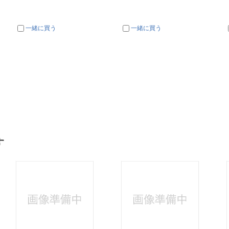
一緒に買う
一緒に買う
す