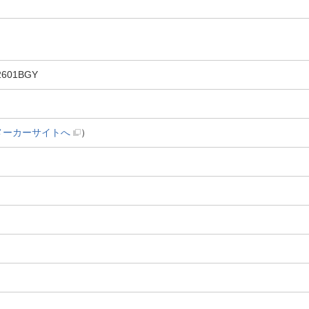
601BGY
メーカーサイトへ
）