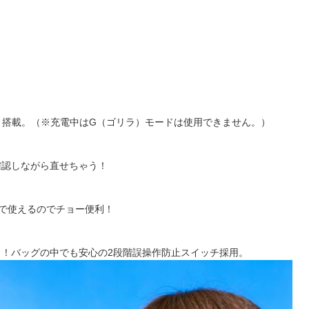
。
」搭載。（※充電中はG（ゴリラ）モードは使用できません。）
認しながら直せちゃう！
で使えるのでチョー便利！
！バッグの中でも安心の2段階誤操作防止スイッチ採用。