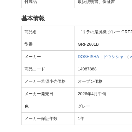
付属品
取扱説明書、保証書
基本情報
商品名
ゴリラの扇風機 グレー GRF2
型番
GRF2601B
メーカー
DOSHISHA｜ドウシシャ
（
商品コード
14987888
メーカー希望小売価格
オープン価格
メーカー発売日
2026年4月中旬
色
グレー
メーカー保証年数
1年