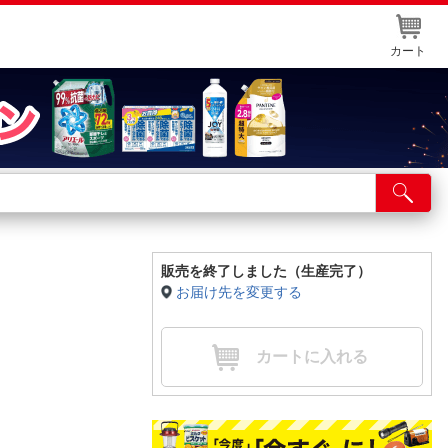
カート
店舗サービス
ット取り置き
イントカードWEB登録
販売を終了しました（生産完了）
お届け先を変更する
舗情報・店舗一覧
取り寄せ品入荷状況照会
カートに入れる