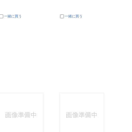
一緒に買う
一緒に買う
一