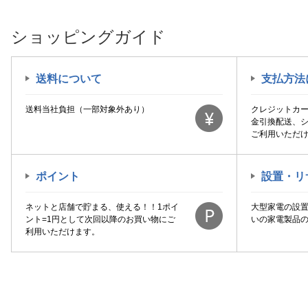
ショッピングガイド
送料について
支払方法
送料当社負担（一部対象外あり）
クレジットカ
金引換配送、
ご利用いただ
ポイント
設置・リ
ネットと店舗で貯まる、使える！！1ポイ
大型家電の設
ント=1円として次回以降のお買い物にご
いの家電製品
利用いただけます。