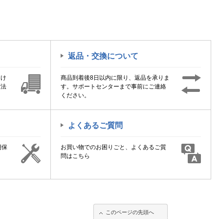
返品・交換について
届け
商品到着後8日以内に限り、返品を承りま
方法
す。サポートセンターまで事前にご連絡
ください。
よくあるご質問
期保
お買い物でのお困りごと、よくあるご質
！
問はこちら
このページの先頭へ
このページの先頭へ