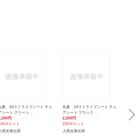
丸眞 24ストライプシート チェ
丸眞 24ストライプシート チェ
丸眞 
アシート グリーン ...
アシート ブラック ...
アシート
2,200円
2,200円
2,200
220ポイント
220ポイント
220ポ
入荷次第出荷
入荷次第出荷
入荷次