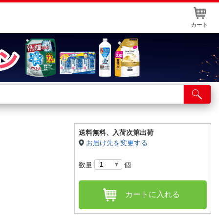
カート
店舗サービス
ット取り置き
イントカードWEB登録
送料無料、
入荷次第出荷
お届け先を変更する
舗情報・店舗一覧
数量
個
取り寄せ品入荷状況照会
カートに入れる