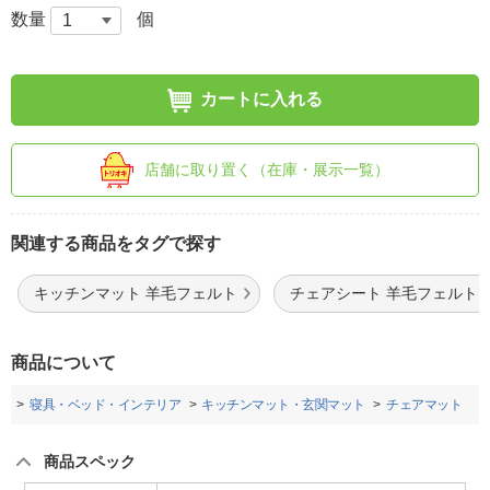
数量
個
カートに入れる
店舗に取り置く（在庫・展示一覧）
関連する商品をタグで探す
キッチンマット 羊毛フェルト
チェアシート 羊毛フェルト
商品について
プ
寝具・ベッド・インテリア
キッチンマット・玄関マット
チェアマット
商品スペック