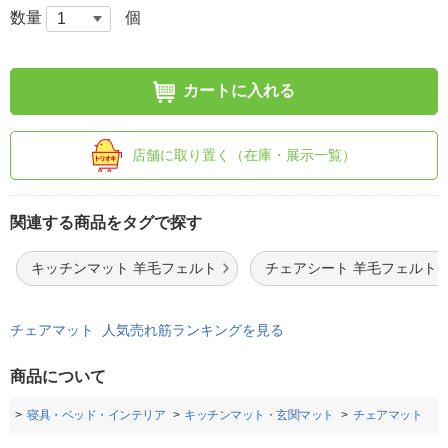
数量
個
カートに入れる
店舗に取り置く（在庫・展示一覧）
関連する商品をタグで探す
キッチンマット 羊毛フェルト
チェアシート 羊毛フェルト
チェアマット 人気売れ筋ランキングを見る
商品について
プ
寝具・ベッド・インテリア
キッチンマット・玄関マット
チェアマット