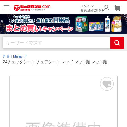
ログイン
会員登録(無料)
丸眞｜Marushin
24チェックシート チェアシート レッド マット類 マット類