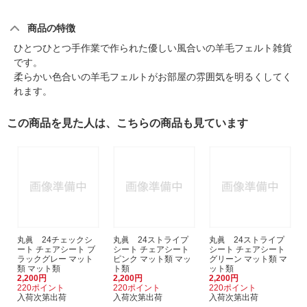
商品の特徴
ひとつひとつ手作業で作られた優しい風合いの羊毛フェルト雑貨
です。
柔らかい色合いの羊毛フェルトがお部屋の雰囲気を明るくしてく
れます。
この商品を見た人は、こちらの商品も見ています
丸眞 24チェックシ
丸眞 24ストライプ
丸眞 24ストライプ
ート チェアシート ブ
シート チェアシート
シート チェアシート
ラックグレー マット
ピンク マット類 マッ
グリーン マット類 マ
類 マット類
ト類
ット類
2,200円
2,200円
2,200円
220ポイント
220ポイント
220ポイント
入荷次第出荷
入荷次第出荷
入荷次第出荷