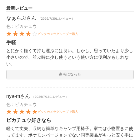
最新レビュー
なぁらぶ
さん
（2026/7/30にレビュー）
色：ピカチュウ
ビックカメラグループで購入
手軽
とにかく軽くて持ち運ぶには良い。しかし、思っていたより少し
小さいので、並ぶ時に少し使うという使い方に便利かもしれな
い。
参考になった
nya-m
さん
（2026/7/18にレビュー）
色：ピカチュウ
ビックカメラグループで購入
ピカチュウ好きなら
軽くて丈夫、収納も簡単なキャンプ用椅子。家では小物置きに使
ってます。ポケモンバージョンでない同等製品がもっと安く手に