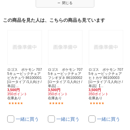
閉じる
この商品を見た人は、こちらの商品も見ています
ロゴス ポケモン 707
ロゴス ポケモン 707
ロゴス ポケモン 707
5キュービックチェア
5キュービックチェア
5キュービックチェア
ピカチュウ 86100001
フシギダネ 86100002
ヒトカゲ 86100003
[ロータイプ /1人向け /
[ロータイプ /1人向け /
[ロータイプ /1人向け /
単品] ...
単品] ...
単品] 【...
3,500円
3,500円
3,500円
350ポイント
350ポイント
350ポイント
在庫あり
在庫あり
在庫あり
(4)
(4)
(4)
一緒に買う
一緒に買う
一緒に買う