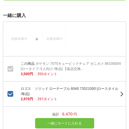
一緒に購入
ポケモン 7075キュービックチェア ゼニガメ 86100004
[ロータイプ /1人向け /単品] 【返品交換...
3,500円
350ポイント
ロゴス ソリッド ローテーブル 6040 73521000 [ロースタイル
/単品]
2,970円
297ポイント
6,470
合計
円
一緒にカートに入れる