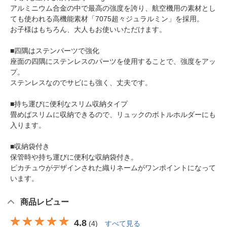
アルミニウム合金の中で最高の強度を誇り、航空機用の素材とし
ても使われる高機能素材「7075超々ジュラルミン」を採用。
お子様はもちろん、大人もお使いいただけます。
■四隅はステンパーツで強化
座面の四隅にステンレスのパーツを使用することで、強度をアッ
プ。
ステンレスなのでサビにも強く、丈夫です。
■持ち運びに便利なスリム収納タイプ
畳めばスリムに収納できるので、リュックのボトルホルダーにも
入ります。
■収納袋付き
保管時や持ち運びに便利な収納袋付き。
ピカチュウがデザインされた織りネームがワンポイントになって
います。
商品レビュー
4.8
(
4
)
すべて見る