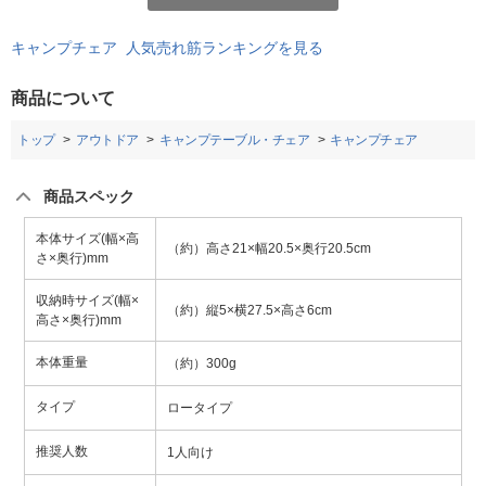
キャンプチェア 人気売れ筋ランキングを見る
商品について
トップ
アウトドア
キャンプテーブル・チェア
キャンプチェア
商品スペック
本体サイズ(幅×高
（約）高さ21×幅20.5×奥行20.5cm
さ×奥行)mm
収納時サイズ(幅×
（約）縦5×横27.5×高さ6cm
高さ×奥行)mm
本体重量
（約）300g
タイプ
ロータイプ
推奨人数
1人向け