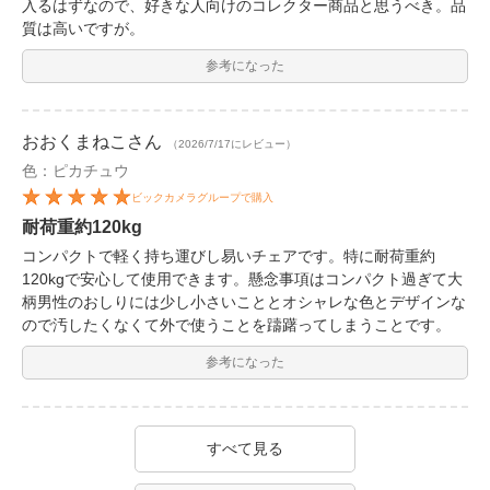
入るはずなので、好きな人向けのコレクター商品と思うべき。品
質は高いですが。
参考になった
おおくまねこ
さん
（2026/7/17にレビュー）
色：ピカチュウ
ビックカメラグループで購入
耐荷重約120kg
コンパクトで軽く持ち運びし易いチェアです。特に耐荷重約
120kgで安心して使用できます。懸念事項はコンパクト過ぎて大
柄男性のおしりには少し小さいこととオシャレな色とデザインな
ので汚したくなくて外で使うことを躊躇ってしまうことです。
参考になった
すべて見る