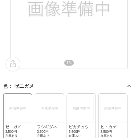
1/4
色
：
ゼニガメ
ゼニガメ
フシギダネ
ピカチュウ
ヒトカゲ
3,500円
3,500円
3,500円
3,500円
在庫あり
在庫あり
在庫あり
在庫あり