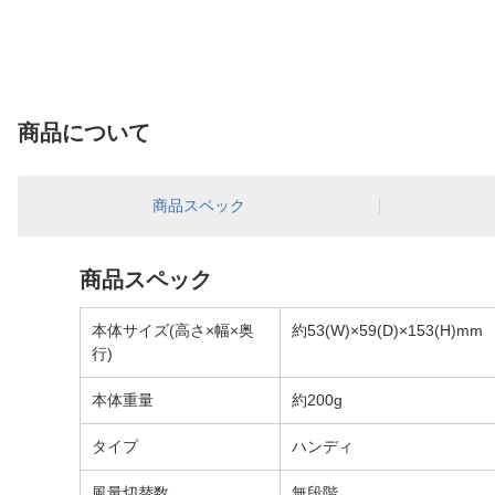
商品について
商品スペック
商品スペック
本体サイズ(高さ×幅×奥
約53(W)×59(D)×153(H)mm
行)
本体重量
約200g
タイプ
ハンディ
風量切替数
無段階