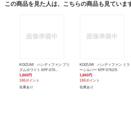
この商品を見た人は、こちらの商品も見ていま
KOIZUMI ハンディファン プリ
KOIZUMI ハンディファン ミラ
ズムホワイト KPF-076...
ーシルバー KPF-0762/S
1,860円
1,860円
186ポイント
186ポイント
在庫あり
在庫あり