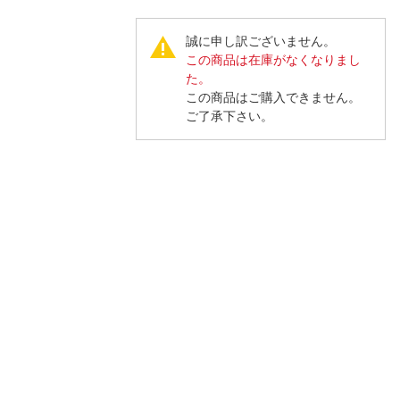
人窓口
R情報
誠に申し訳ございません。
この商品は在庫がなくなりまし
た。
この商品はご購入できません。
ご了承下さい。
nglish / 中文