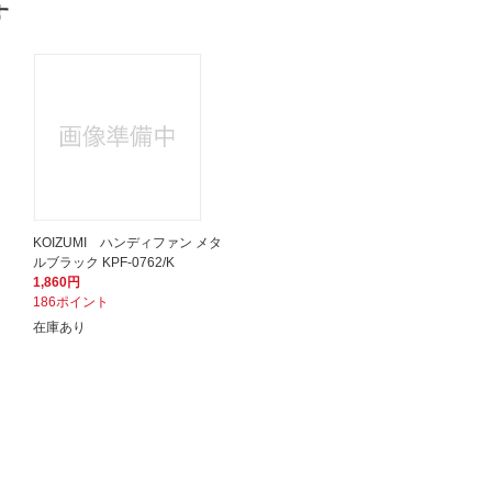
す
KOIZUMI ハンディファン メタ
ルブラック KPF-0762/K
1,860円
186ポイント
在庫あり