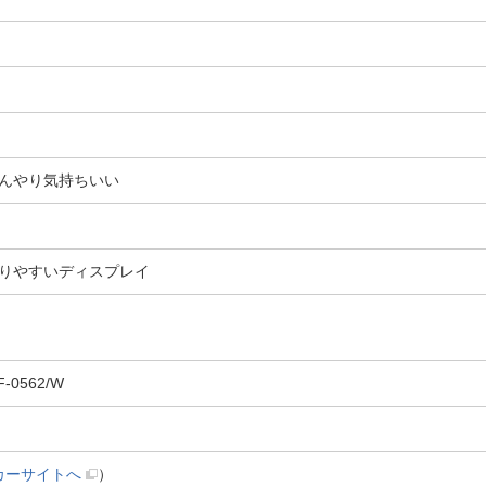
んやり気持ちいい
りやすいディスプレイ
0562/W
カーサイトへ
）