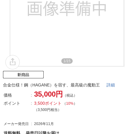
1/15
合金仕様！鋼（HAGANE）を宿す、最高級の魔動王
詳細
35,000円
価格
（税込）
ポイント
3,500ポイント
（
10%
）
（3,500円相当）
メーカー発売日
2026年11月
送料無料、
発売日以降お届け