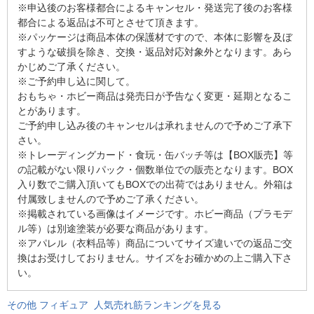
※申込後のお客様都合によるキャンセル・発送完了後のお客様
都合による返品は不可とさせて頂きます。
※パッケージは商品本体の保護材ですので、本体に影響を及ぼ
すような破損を除き、交換・返品対応対象外となります。あら
かじめご了承ください。
※ご予約申し込に関して。
おもちゃ・ホビー商品は発売日が予告なく変更・延期となるこ
とがあります。
ご予約申し込み後のキャンセルは承れませんので予めご了承下
さい。
※トレーディングカード・食玩・缶バッチ等は【BOX販売】等
の記載がない限りパック・個数単位での販売となります。BOX
入り数でご購入頂いてもBOXでの出荷ではありません。外箱は
付属致しませんので予めご了承ください。
※掲載されている画像はイメージです。ホビー商品（プラモデ
ル等）は別途塗装が必要な商品があります。
※アパレル（衣料品等）商品についてサイズ違いでの返品ご交
換はお受けしておりません。サイズをお確かめの上ご購入下さ
い。
その他 フィギュア 人気売れ筋ランキングを見る