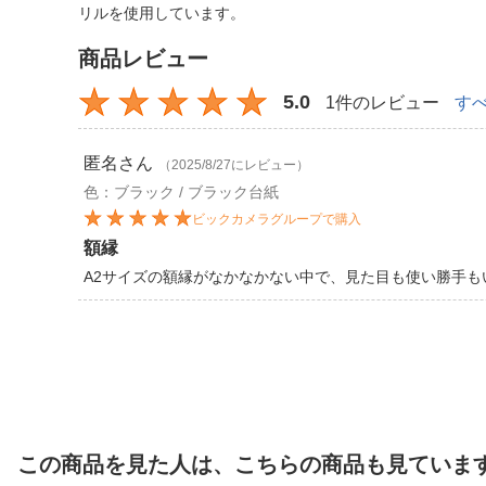
リルを使用しています。
商品レビュー
5.0
1件のレビュー
す
匿名
さん
（2025/8/27にレビュー）
色：ブラック / ブラック台紙
ビックカメラグループで購入
額縁
A2サイズの額縁がなかなかない中で、見た目も使い勝手も
この商品を見た人は、こちらの商品も見ていま