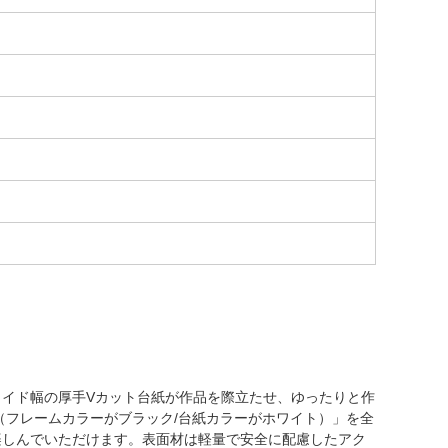
イド幅の厚手Vカット台紙が作品を際立たせ、ゆったりと作
（フレームカラーがブラック/台紙カラーがホワイト）」を全
楽しんでいただけます。表面材は軽量で安全に配慮したアク