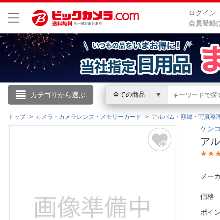
ログイン
会員登録(
こんにちは
カテゴリから選ぶ
全ての商品
ログイン
トップ
カメラ・カメラレンズ・メモリーカード
アルバム・額縁・写真整
ケンコ
アル
新規会員登録
会員メニュー
メーカ
お買いもの履歴
価格
ポイ
閲覧履歴