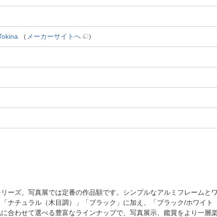
kina
（
メーカーサイトへ
）
シリーズ。写真展では定番の作品額です。シンプルなアルミフレームとワ
「ナチュラル（木目調）」「ブラック」に加え、「ブラック/ホワイト
気に合わせて選べる豊富なラインナップで、写真展示、鑑賞をより一層