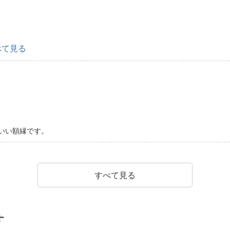
べて見る
いい額縁です。
すべて見る
す