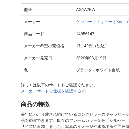
型番
AGYA2BW
メーカー
ケンコー・トキナー｜KenkoTo
商品コード
14956147
メーカー希望小売価格
17,149円（税込）
メーカー発売日
2026年03月19日
色
ブラック / ホワイト台紙
詳しくは以下のサイトもご確認ください。
メーカーサイトで仕様を確認する
商品の特徴
長年にわたり愛され続けているロングセラーのギャラリー
品を鑑賞できます。既存のフレームカラー３色「シルバー」
サイズに追加しました。写真のイメージや飾る場所や雰囲