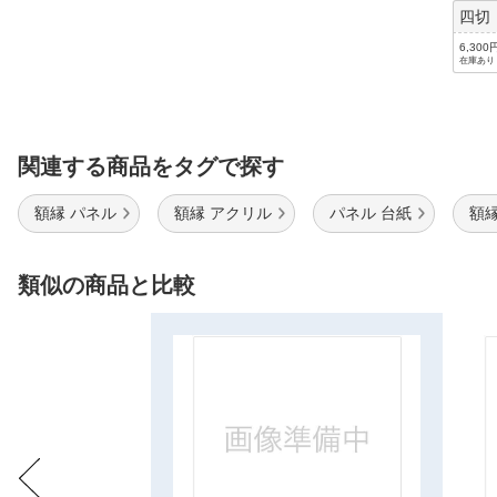
四切
6,300
在庫あり
関連する商品をタグで探す
額縁 パネル
額縁 アクリル
パネル 台紙
額縁
類似の商品と比較