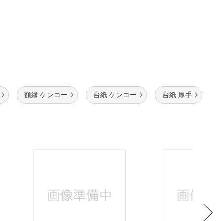
額縁 ケンコー
台紙 ケンコー
台紙 厚手