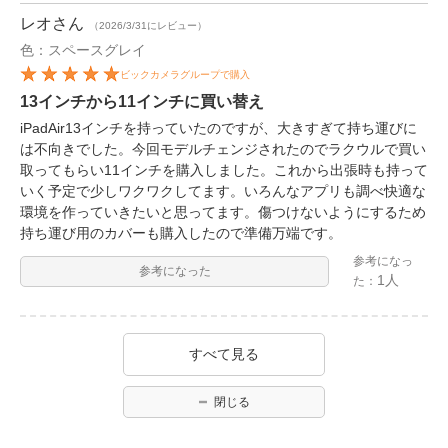
レオ
さん
（2026/3/31にレビュー）
色：スペースグレイ
ビックカメラグループで購入
13インチから11インチに買い替え
iPadAir13インチを持っていたのですが、大きすぎて持ち運びに
は不向きでした。今回モデルチェンジされたのでラクウルで買い
取ってもらい11インチを購入しました。これから出張時も持って
いく予定で少しワクワクしてます。いろんなアプリも調べ快適な
環境を作っていきたいと思ってます。傷つけないようにするため
持ち運び用のカバーも購入したので準備万端です。
参考になっ
参考になった
1人
た：
すべて見る
閉じる