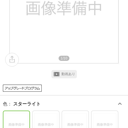
1/10
動画あり
色
：
スターライト