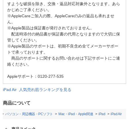
すような破損を除き、交換・返品対応対象外となります。あら
かじめご了承ください。
※AppleCareご加入の際、AppleCareのみの返品も承れませ
ん。
※Apple製品は保証書が発行されておりません。
配送時添付の納品書が保証書の代用となりますので大切に保
管してください。
※Apple製品のサポートは、初期不良含め全てメーカーサポー
トで承っております。
商品のサポートに関するお問い合わせは下記サポートにご連
絡ください。
Appleサポート：0120-277-535
iPad Air 人気売れ筋ランキングを見る
商品について
パソコン・周辺機器・PCソフト
Mac・iPad・Apple関連
iPad
iPad Air