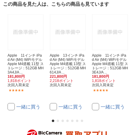
この商品を見た人は、こちらの商品も見ています
Apple 11インチ iPa
Apple 13インチ iPa
Apple 11インチ iPa
d Air (M4) WiFiモデル
d Air (M4) WiFiモデル
d Air (M4) WiFiモデル
Apple M4搭載 11型 ス
Apple M4搭載 13型 ス
Apple M4搭載 11型 ス
トレージ：512GB MH
トレージ：512GB MH
トレージ：512GB MH
3A4J/A ...
614J/A ...
3E4J/A ...
181,800円
221,800円
181,800円
1,818ポイント
2,218ポイント
1,818ポイント
次回入荷未定
次回入荷未定
次回入荷未定
(1)
(1)
一緒に買う
一緒に買う
一緒に買う