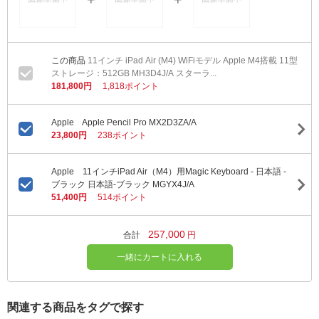
11インチ iPad Air (M4) WiFiモデル Apple M4搭載 11型
ストレージ：512GB MH3D4J/A スターラ...
181,800円
1,818ポイント
Apple Apple Pencil Pro MX2D3ZA/A
23,800円
238ポイント
Apple 11インチiPad Air（M4）用Magic Keyboard - 日本語 -
ブラック 日本語-ブラック MGYX4J/A
51,400円
514ポイント
257,000
合計
円
一緒にカートに入れる
関連する商品をタグで探す