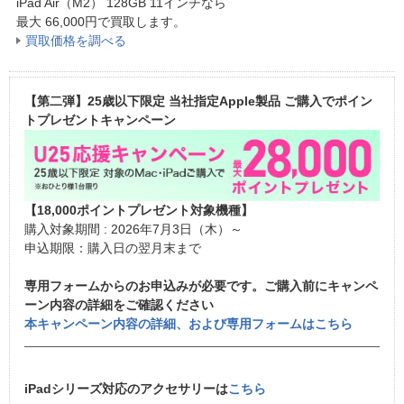
iPad Air（M2） 128GB 11インチなら
最大
66,000
円
で買取します。
買取価格を調べる
【第二弾】25歳以下限定 当社指定Apple製品 ご購入でポイン
トプレゼントキャンペーン
【18,000ポイントプレゼント対象機種】
購入対象期間 : 2026年7月3日（木）～
申込期限：購入日の翌月末まで
専用フォームからのお申込みが必要です。ご購入前にキャンペ
ーン内容の詳細をご確認ください
本キャンペーン内容の詳細、および専用フォームはこちら
iPadシリーズ対応のアクセサリーは
こちら