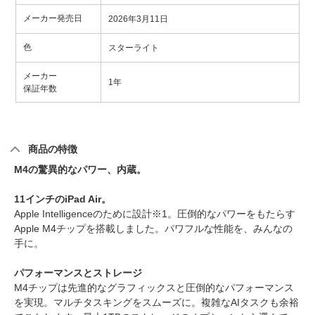
メーカー発売日
2026年3月11日
色
スターライト
メーカー
1年
保証年数
商品の特徴
M4の驚異的なパワー、内蔵。
11インチのiPad Air。
Apple Intelligenceのために設計※1。圧倒的なパワーをもたらす
Apple M4チップを搭載しました。パワフルな性能を、みんなの
手に。
パフォーマンスとストレージ
M4チップは先進的なグラフィックスと圧倒的なパフォーマンス
を実現。マルチタスキングをスムーズに。複雑なAIタスクも余裕