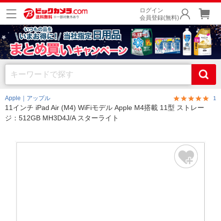
ログイン
会員登録(無料)
Apple｜アップル
1
11インチ iPad Air (M4) WiFiモデル Apple M4搭載 11型 ストレー
ジ：512GB MH3D4J/A スターライト