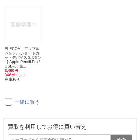
ELECOM アップル
ペンシル ショートカ
ットデバイス 3ボタン
【 Apple Pencil Pro /
USB-C / 第...
3,460円
346ポイント
在庫あり
一緒に買う
買取を利用してお得に買い替え
検索