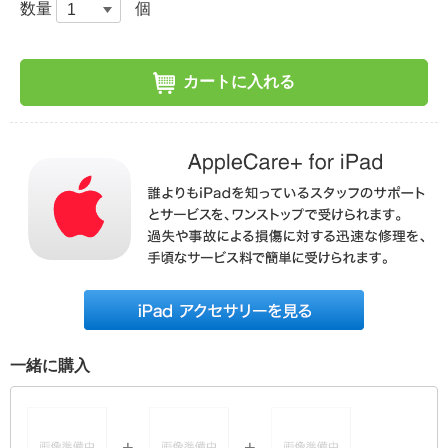
数量
個
カートに入れる
一緒に購入