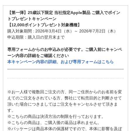
【第一弾】25歳以下限定 当社指定Apple製品 ご購入でポイン
トプレゼントキャンペーン
【12,000ポイントプレゼント対象機種】
購入対象期間 : 2026年3月4日（水）～ 2026年7月2日（木）
申込期限：購入日の翌月末まで
専用フォームからのお申込みが必要です。ご購入前にキャンペ
ーン内容の詳細をご確認ください
本キャンペーン内容の詳細、および専用フォームはこちら
※お一人様で複数回ご注文の方、同一ご住所からのお名前を変
えてのご注文をされている方、弊社にて転売目的と判断させて
頂いた場合につきましてはご注文をキャンセルさせて頂きま
す。
※こちらの商品は決済方法の制限を行っております。
※こちらの商品は、ご購入後の返品は承れません。
※パッケージは商品本体の保護材ですので、本体に影響を及ぼ