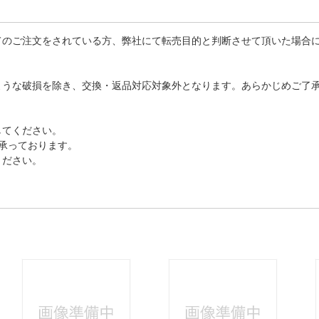
てのご注文をされている方、弊社にて転売目的と判断させて頂いた場合
ような破損を除き、交換・返品対応対象外となります。あらかじめご了
してください。
で承っております。
ください。