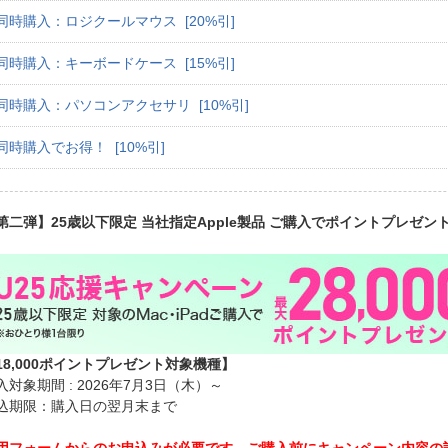
同時購入：ロジクールマウス [20%引]
同時購入：キーボードケース [15%引]
同時購入：パソコンアクセサリ [10%引]
同時購入でお得！ [10%引]
第二弾】25歳以下限定 当社指定Apple製品 ご購入でポイントプレゼン
18,000ポイントプレゼント対象機種】
入対象期間 : 2026年7月3日（木）～
込期限：購入日の翌月末まで