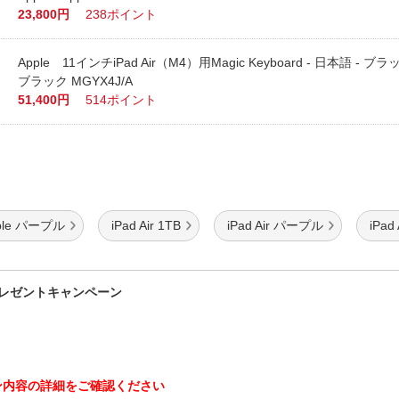
23,800円
238ポイント
Apple 11インチiPad Air（M4）用Magic Keyboard - 日本語 - ブ
ブラック MGYX4J/A
51,400円
514ポイント
ple パープル
iPad Air 1TB
iPad Air パープル
iPa
プレゼントキャンペーン
ン内容の詳細をご確認ください