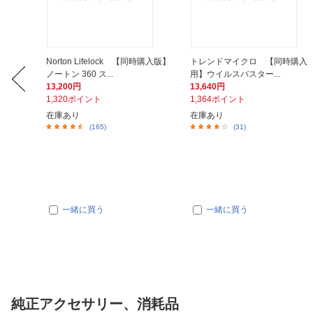
時購入
Norton Lifelock 【同時購入版】
トレンドマイクロ 【同時購入
ノートン 360 ス...
用】ウイルスバスター...
13,200円
13,640円
1,320ポイント
1,364ポイント
在庫あり
在庫あり
(165)
(31)
一緒に買う
一緒に買う
純正アクセサリー、消耗品