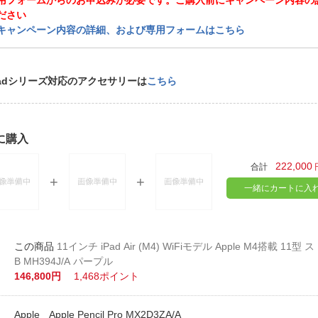
用フォームからのお申込みが必要です。ご購入前にキャンペーン内容の
ださい
キャンペーン内容の詳細、および専用フォームはこちら
Padシリーズ対応のアクセサリーは
こちら
に購入
222,000
合計
一緒にカートに入
11インチ iPad Air (M4) WiFiモデル Apple M4搭載 11型 ストレージ：256G
B MH394J/A パープル
146,800円
1,468ポイント
Apple Apple Pencil Pro MX2D3ZA/A