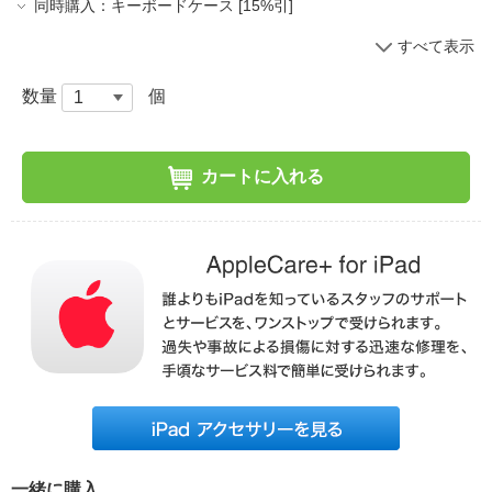
同時購入：キーボードケース [15%引]
すべて表示
数量
個
カートに入れる
一緒に購入