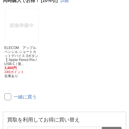
同時購入でお得！ [10%引]
詳細
ELECOM アップル
ペンシル ショートカ
ットデバイス 3ボタン
【 Apple Pencil Pro /
USB-C / 第...
3,460円
346ポイント
在庫あり
一緒に買う
買取を利用してお得に買い替え