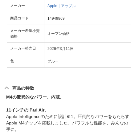
メーカー
Apple｜アップル
商品コード
14949869
メーカー希望小売
オープン価格
価格
メーカー発売日
2026年3月11日
色
ブルー
商品の特徴
M4の驚異的なパワー、内蔵。
11インチのiPad Air。
Apple Intelligenceのために設計※1。圧倒的なパワーをもたらす
Apple M4チップを搭載しました。パワフルな性能を、みんなの
手に。