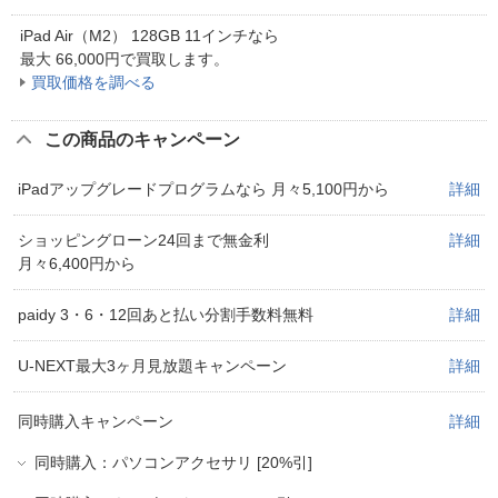
iPad Air（M2） 128GB 11インチなら
最大
66,000
円
で買取します。
買取価格を調べる
この商品のキャンペーン
iPadアップグレードプログラムなら 月々5,100円から
詳細
ショッピングローン24回まで無金利
詳細
月々6,400円から
paidy 3・6・12回あと払い分割手数料無料
詳細
U-NEXT最大3ヶ月見放題キャンペーン
詳細
同時購入キャンペーン
詳細
同時購入：パソコンアクセサリ [20%引]