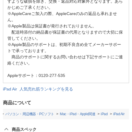
すような破損を除き、交換・返品対応対象外となります。あら
かじめご了承ください。
※AppleCareご加入の際、AppleCareのみの返品も承れませ
ん。
※Apple製品は保証書が発行されておりません。
配送時添付の納品書が保証書の代用となりますので大切に保
管してください。
※Apple製品のサポートは、初期不良含め全てメーカーサポー
トで承っております。
商品のサポートに関するお問い合わせは下記サポートにご連
絡ください。
Appleサポート：0120-277-535
iPad Air 人気売れ筋ランキングを見る
商品について
パソコン・周辺機器・PCソフト
Mac・iPad・Apple関連
iPad
iPad Air
商品スペック