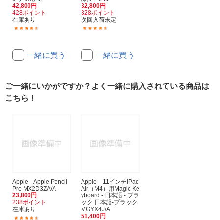
42,800円
32,800円
428ポイント
328ポイント
在庫あり
次回入荷未定
(412)
(340)
一緒に買う
一緒に買う
ご一緒にいかがですか？よく一緒に購入されている商品は
こちら！
Apple Apple Pencil
Apple 11インチiPad
Pro MX2D3ZA/A
Air（M4）用Magic Ke
23,800円
yboard - 日本語 - ブラ
238ポイント
ック 日本語-ブラック
在庫あり
MGYX4J/A
51,400円
(380)