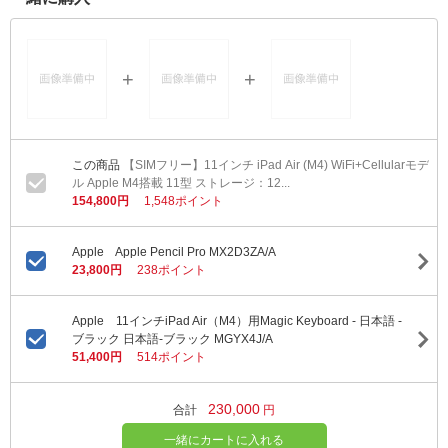
【SIMフリー】11インチ iPad Air (M4) WiFi+Cellularモデ
ル Apple M4搭載 11型 ストレージ：12...
154,800円
1,548ポイント
Apple Apple Pencil Pro MX2D3ZA/A
23,800円
238ポイント
Apple 11インチiPad Air（M4）用Magic Keyboard - 日本語 -
ブラック 日本語-ブラック MGYX4J/A
51,400円
514ポイント
230,000
合計
円
一緒にカートに入れる