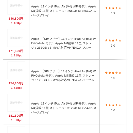
Apple
11インチ iPad Air (M4) WiFiモデル Apple
M4搭載 11型 ストレージ：256GB MH354J/A ス
iPa
4.9
ペースグレイ
146,800円
1,468pt
Apple
【SIMフリー】11インチ iPad Air (M4) Wi
Fi+Cellularモデル Apple M4搭載 11型 ストレー
iPa
5.0
ジ：256GB eSIMのみ対応MH7E4J/A ブルー
171,800円
1,718pt
Apple
【SIMフリー】11インチ iPad Air (M4) Wi
Fi+Cellularモデル Apple M4搭載 11型 ストレー
iPa
5.0
ジ：128GB eSIMのみ対応MH7C4J/A パープル
154,800円
1,548pt
Apple
11インチ iPad Air (M4) WiFiモデル Apple
M4搭載 11型 ストレージ：512GB MH3A4J/A ス
iPa
5.0
ペースグレイ
181,800円
1,818pt