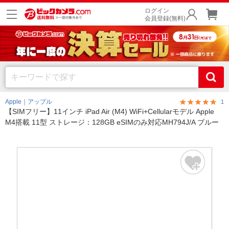
ログイン
会員登録(無料)
Apple｜アップル
1
【SIMフリー】11インチ iPad Air (M4) WiFi+Cellularモデル Apple
M4搭載 11型 ストレージ：128GB eSIMのみ対応MH794J/A ブルー