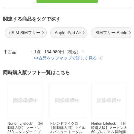
関連する商品をタグで探す
eSIM SIMフリー
Apple iPad Air
SIMフリー Apple
中古品
1点 134,980円（税込）～
中古品をソフマップで詳しく見る
同時購入版ソフト一覧はこちら
Norton Lifelock 【同
トレンドマイクロ
Norton Lifelock 【同
時購入版】 ノートン
【同時購入用】ウイル
時購入版】ノートン 3
360 スタンダード プ
スバスター トータル
60 プレミアム 同時購