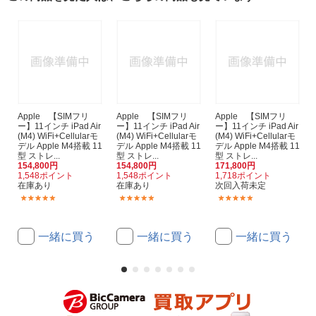
Apple 【SIMフリ
Apple 【SIMフリ
Apple 【SIMフリ
ー】11インチ iPad Air
ー】11インチ iPad Air
ー】11インチ iPad Air
(M4) WiFi+Cellularモ
(M4) WiFi+Cellularモ
(M4) WiFi+Cellularモ
デル Apple M4搭載 11
デル Apple M4搭載 11
デル Apple M4搭載 11
型 ストレ...
型 ストレ...
型 ストレ...
154,800円
154,800円
171,800円
1,548ポイント
1,548ポイント
1,718ポイント
在庫あり
在庫あり
次回入荷未定
(1)
(1)
(2)
一緒に買う
一緒に買う
一緒に買う