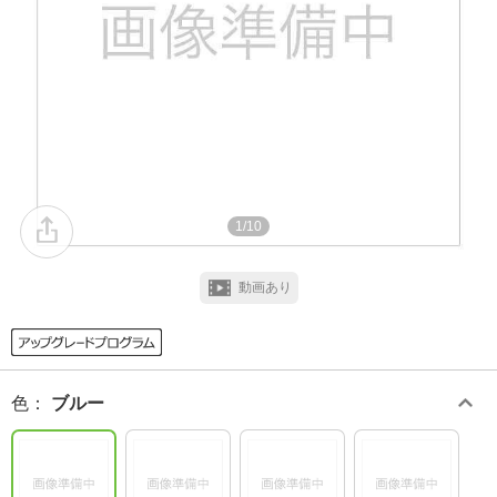
1/10
動画あり
色
：
ブルー