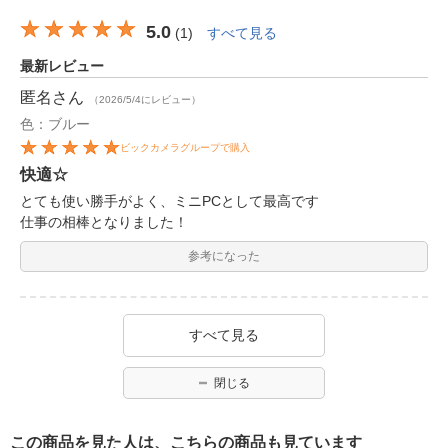
5.0
(
1
)
すべて見る
最新レビュー
匿名
さん
（2026/5/4にレビュー）
色：ブルー
ビックカメラグループで購入
快適☆
とても使い勝手がよく、ミニPCとして最高です
仕事の相棒となりました！
参考になった
すべて見る
閉じる
この商品を見た人は、こちらの商品も見ています