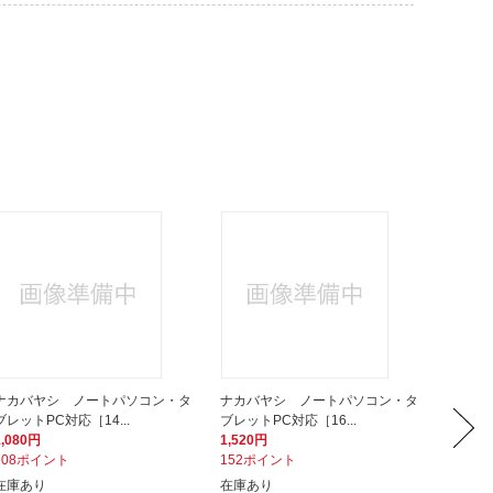
ナカバヤシ ノートパソコン・タ
ナカバヤシ ノートパソコン・タ
ナカバ
ブレットPC対応［14...
ブレットPC対応［16...
［11イン
1,080円
1,520円
990円
108ポイント
152ポイント
99ポイ
在庫あり
在庫あり
在庫あ