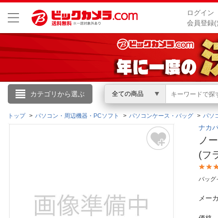
ログイン
会員登録(
こんにちは
カテゴリから選ぶ
全ての商品
ログイン
トップ
パソコン・周辺機器・PCソフト
パソコンケース・バッグ
パソ
ナカバヤ
ノー
新規会員登録
(フラ
会員メニュー
バッグ
お買いもの履歴
メーカ
閲覧履歴