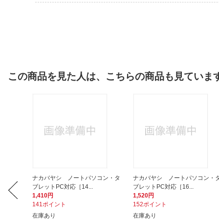
この商品を見た人は、こちらの商品も見ていま
W258
ナカバヤシ ノートパソコン・タ
ナカバヤシ ノートパソコン・
ブレットPC対応［14...
ブレットPC対応［16...
1,410円
1,520円
141ポイント
152ポイント
在庫あり
在庫あり