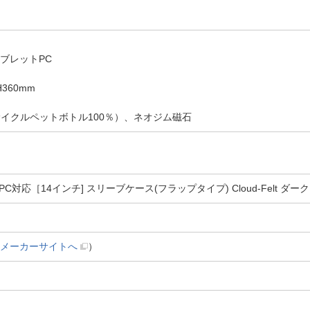
ブレットPC
360mm
サイクルペットボトル100％）、ネオジム磁石
［14インチ] スリーブケース(フラップタイプ) Cloud-Felt ダークグレ
メーカーサイトへ
）