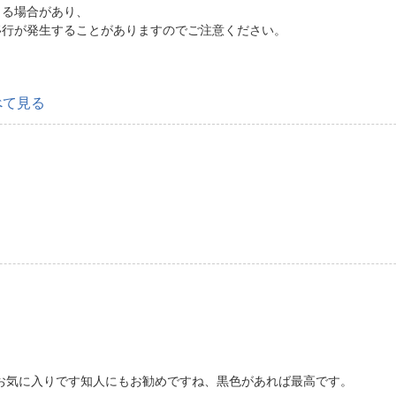
じる場合があり、
移行が発生することがありますのでご注意ください。
べて見る
。
お気に入りです知人にもお勧めですね、黒色があれば最高です。