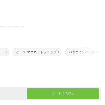
ット
ケース マグネットフラップ
バッグインバッグ マグ
カートに入れる