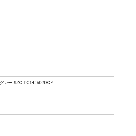
ー SZC-FC142502DGY