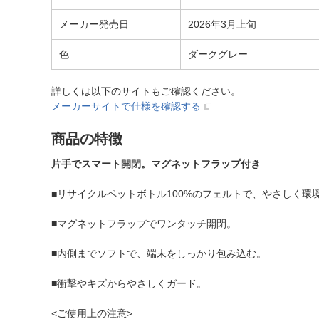
メーカー発売日
2026年3月上旬
色
ダークグレー
詳しくは以下のサイトもご確認ください。
メーカーサイトで仕様を確認する
商品の特徴
片手でスマート開閉。マグネットフラップ付き
■リサイクルペットボトル100%のフェルトで、やさしく環
■マグネットフラップでワンタッチ開閉。
■内側までソフトで、端末をしっかり包み込む。
■衝撃やキズからやさしくガード。
<ご使用上の注意>