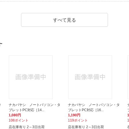
すべて見る
す
タ
ナカバヤシ ノートパソコン・タ
ナカバヤシ ノートパソコン・タ
ブレットPC対応［14...
ブレットPC対応［16...
1,080円
1,190円
108ポイント
119ポイント
店在庫有り 2～3日出荷
店在庫有り 2～3日出荷