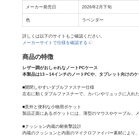
メーカー発売日
2026年2月下旬
色
ラベンダー
詳しくは以下のサイトもご確認ください。
メーカーサイトで仕様を確認する
商品の特徴
レザー調がおしゃれなノートPCケース
本製品は13～14インチのノートPCや、タブレット向け
■開閉しやすいダブルファスナー仕様
左右に動くダブルファスナーで、カバンやリュックに入れ
■意外と便利な小物用ポケット
製品正面にあるポケットには、薄型のマウスやケーブル、
■クッション内蔵の耐衝撃設計
内蔵のクッションと内面のマイクロファイバー素材により