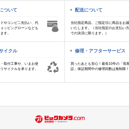
について
配送について
ードやコンビ二先払い、代
当社指定商品、ご指定日に商品をお
ショッピングローンなども
いたします。（当社指定のお支払い
けます。
での決済に限ります。）
サイクル
修理・アフターサービス
置・取付工事や、いまお使
買ったあとも安心！最長10年の「長
のリサイクルを承ります。
証」保証期間中の修理回数は無制限