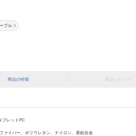
パープル
商品の特徴
商品レビュー
タブレットPC
ファイバー、ポリウレタン、ナイロン、亜鉛合金