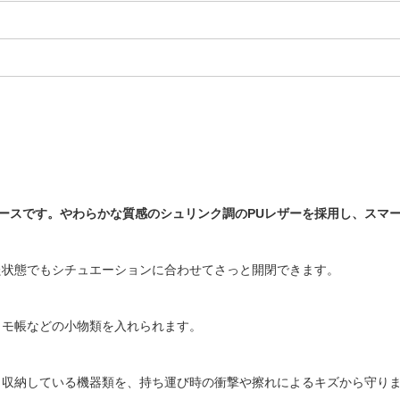
のケースです。やわらかな質感のシュリンク調のPUレザーを採用し、スマ
た状態でもシチュエーションに合わせてさっと開閉できます。
メモ帳などの小物類を入れられます。
、収納している機器類を、持ち運び時の衝撃や擦れによるキズから守り