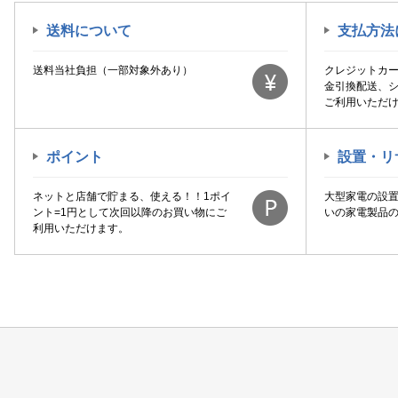
送料について
支払方法
送料当社負担（一部対象外あり）
クレジットカ
金引換配送、
ご利用いただ
ポイント
設置・リ
ネットと店舗で貯まる、使える！！1ポイ
大型家電の設
ント=1円として次回以降のお買い物にご
いの家電製品
利用いただけます。