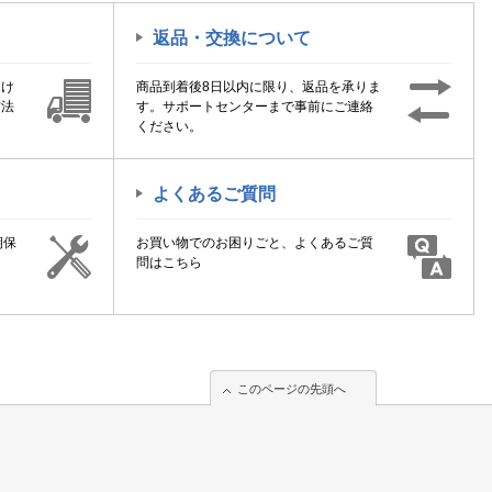
返品・交換について
届け
商品到着後8日以内に限り、返品を承りま
方法
す。サポートセンターまで事前にご連絡
ください。
よくあるご質問
期保
お買い物でのお困りごと、よくあるご質
！
問はこちら
このページの先頭へ
このページの先頭へ