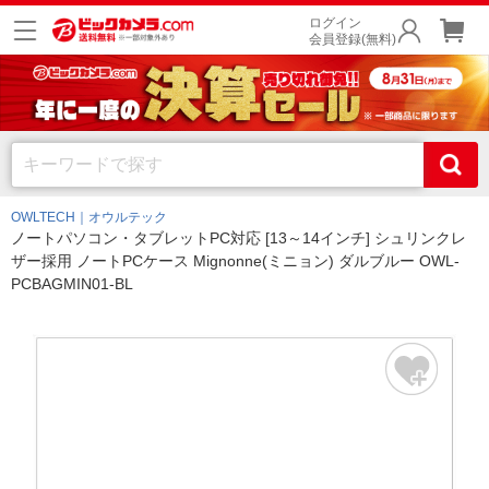
ログイン
会員登録(無料)
OWLTECH｜オウルテック
ノートパソコン・タブレットPC対応 [13～14インチ] シュリンクレ
ザー採用 ノートPCケース Mignonne(ミニョン) ダルブルー OWL-
PCBAGMIN01-BL