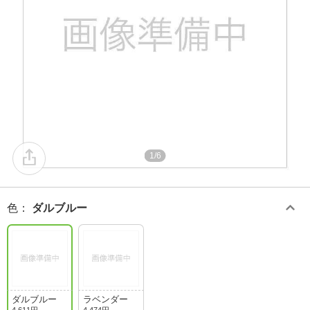
1/6
色
：
ダルブルー
ダルブルー
ラベンダー