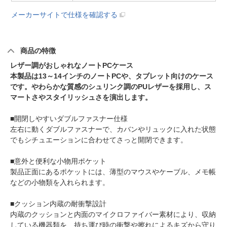
メーカーサイトで仕様を確認する
商品の特徴
レザー調がおしゃれなノートPCケース
本製品は13～14インチのノートPCや、タブレット向けのケース
です。やわらかな質感のシュリンク調のPUレザーを採用し、ス
マートさやスタイリッシュさを演出します。
■開閉しやすいダブルファスナー仕様
左右に動くダブルファスナーで、カバンやリュックに入れた状態
でもシチュエーションに合わせてさっと開閉できます。
■意外と便利な小物用ポケット
製品正面にあるポケットには、薄型のマウスやケーブル、メモ帳
などの小物類を入れられます。
■クッション内蔵の耐衝撃設計
内蔵のクッションと内面のマイクロファイバー素材により、収納
している機器類を、持ち運び時の衝撃や擦れによるキズから守り