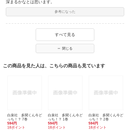
深まるかなとは思います。
参考になった
すべて見る
閉じる
この商品を見た人は、こちらの商品も見ています
白泉社 多聞くん今ど
白泉社 多聞くん今ど
白泉社 多聞くん今ど
っち！？ 7巻
っち！？ 1巻
っち！？ 2巻
594円
594円
594円
18ポイント
18ポイント
18ポイント