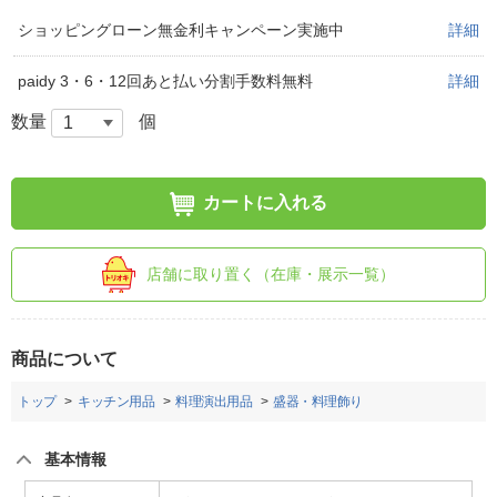
ショッピングローン無金利キャンペーン実施中
詳細
paidy 3・6・12回あと払い分割手数料無料
詳細
数量
個
カートに入れる
店舗に取り置く（在庫・展示一覧）
商品について
トップ
キッチン用品
料理演出用品
盛器・料理飾り
基本情報