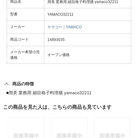
商品名
用美 業務用 細目格子料理膳 yamaco32211
型番
YAMACO32211
メーカー
ヤマコー｜YAMACO
商品コード
14893035
メーカー希望小売
オープン価格
価格
商品の特徴
■用美 業務用 細目格子料理膳 yamaco32211
この商品を見た人は、こちらの商品も見ています