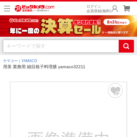
ログイン
会員登録(無料)
ヤマコー｜YAMACO
用美 業務用 細目格子料理膳 yamaco32211