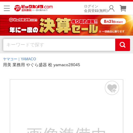
ログイン
会員登録(無料)
ヤマコー｜YAMACO
用美 業務用 やぐら盛器 桧 yamaco28045