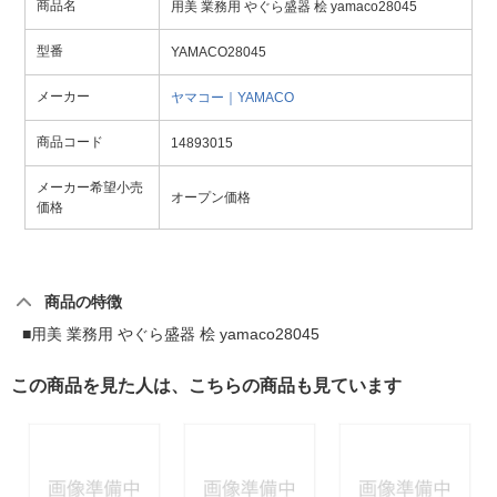
商品名
用美 業務用 やぐら盛器 桧 yamaco28045
型番
YAMACO28045
メーカー
ヤマコー｜YAMACO
商品コード
14893015
メーカー希望小売
オープン価格
価格
商品の特徴
■用美 業務用 やぐら盛器 桧 yamaco28045
この商品を見た人は、こちらの商品も見ています