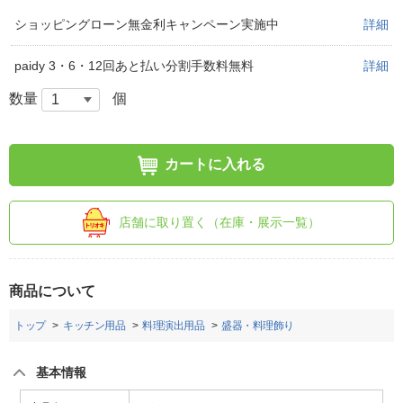
ショッピングローン無金利キャンペーン実施中
詳細
paidy 3・6・12回あと払い分割手数料無料
詳細
数量
個
カートに入れる
店舗に取り置く（在庫・展示一覧）
商品について
トップ
キッチン用品
料理演出用品
盛器・料理飾り
基本情報