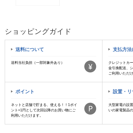
ショッピングガイド
送料について
支払方法
送料当社負担（一部対象外あり）
クレジットカ
金引換配送、
ご利用いただ
ポイント
設置・リ
ネットと店舗で貯まる、使える！！1ポイ
大型家電の設
ント=1円として次回以降のお買い物にご
いの家電製品
利用いただけます。