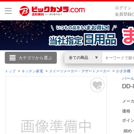
ログイン
会員登録(
こんにちは
カテゴリから選ぶ
全ての商品
ログイン
トップ
キッチン家電
スイーツメーカー・デザートメーカー
かき氷機
パール
DD
新規会員登録
メーカ
会員メニュー
価格
お買いもの履歴
ポイ
閲覧履歴
細め