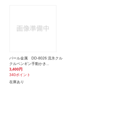
パール金属 DD-8026 流氷クル
クルペンギン手動かき...
3,400円
340ポイント
在庫あり