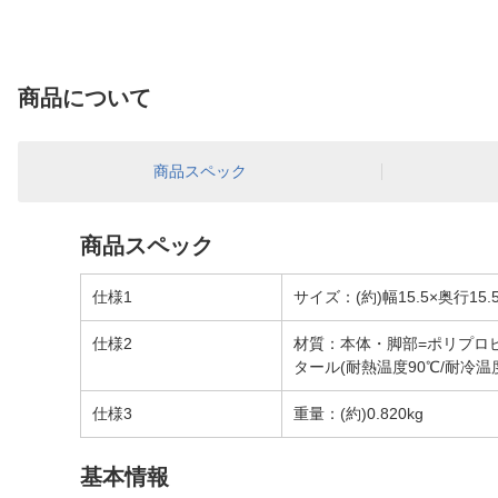
商品について
商品スペック
商品スペック
仕様1
サイズ：(約)幅15.5×奥行15.
仕様2
材質：本体・脚部=ポリプロピレ
タール(耐熱温度90℃/耐冷温
仕様3
重量：(約)0.820kg
基本情報