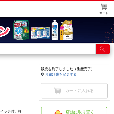
カート
店舗サービス
ット取り置き
イントカードWEB登録
販売を終了しました（生産完了）
お届け先を変更する
舗情報・店舗一覧
取り寄せ品入荷状況照会
カートに入れる
スイッチ付。押
店舗に取り置く