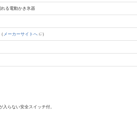
り削れる電動かき氷器
（
メーカーサイトへ
）
が入らない安全スイッチ付。