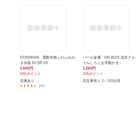
DOSHISHA 電動本格ふわふわか
パール金属 DD-8025 流氷クル
き氷器 DCSP-20
クルしろくま手動かき...
5,660円
3,260円
566ポイント
326ポイント
在庫あり
店在庫有り 2～3日出荷
(22)