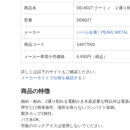
商品名
DD-8027 クーミィ ２通
型番
DD8027
メーカー
パール金属｜PEARL METAL
商品コード
14877502
メーカー希望小売価格
6,930円（税込）
詳しくは以下のサイトもご確認ください。
メーカーサイトで仕様を確認する
商品の特徴
細め・粗め、2通り削れる電動かき氷器必要な時以外は電源
押すだけ簡単操作、場所を取らないコンパクト収納。
製氷カップ2個付。
バラ氷OK。
市販のロックアイスは使用しないでください。