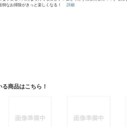
法
よくある質問・お問合せ
面倒なお掃除がきっと楽しくなる！
詳細
I
ご利用規約
E
いる商品はこちら！