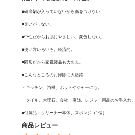
■研磨剤が入っていないから傷をつけない。
■臭いがしない。
■中性だからお肌にやさしい。変色しない。
■使い方いろいろ。経済的。
■固形だから家電製品も大丈夫。
■こんなところのお掃除に大活躍
・キッチン、浴槽、ポットやジャーにも。
・タイル、大理石、会社、店舗、レジャー用品のお手入れ
■付属品：クリーナー本体、スポンジ（1個）
商品レビュー