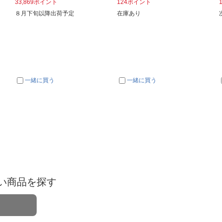
33,869ポイント
124ポイント
８月下旬以降出荷予定
在庫あり
一緒に買う
一緒に買う
い商品を探す