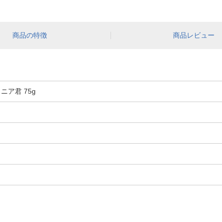
商品の特徴
商品レビュー
ア君 75g