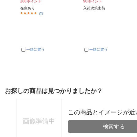
288ポイント
90ポイント
在庫あり
入荷次第出荷
(2)
一緒に買う
一緒に買う
お探しの商品は見つかりましたか？
この商品とイメージが近
検索する