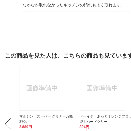
なかなか取れなかったキッチンの汚れもよく取れます。
この商品を見た人は、こちらの商品も見ていま
50g
マルシン スーパー クリナー万能
ドーイチ あっとオレンジプロ 
270g
能！ハードクリー...
2,880円
894円