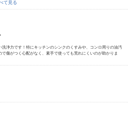
べて見る
。
ごい洗浄力です！特にキッチンのシンクのくすみや、コンロ周りの油汚
ので傷がつく心配がなく、素手で使っても荒れにくいのが助かりま