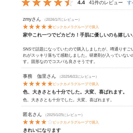
4.4
41件のレビュー
す
zmy
さん
（2026/1/7にレビュー）
ビックカメラグループで購入
家中これ一つでピカピカ！手肌に優しいのも嬉しい
SNSで話題になっていたので購入しましたが、噂通りす
れがスッキリ落ちて感動しました。研磨剤が入っていない
す。固形なのでコスパも良さそうです。
事務 伽里
さん
（2025/6/22にレビュー）
ビックカメラグループで購入
色、大きさとも十分でした。大変、喜ばれます。
色、大きさとも十分でした。大変、喜ばれます。
匿名
さん
（2025/1/25にレビュー）
ビックカメラグループで購入
きれいになります