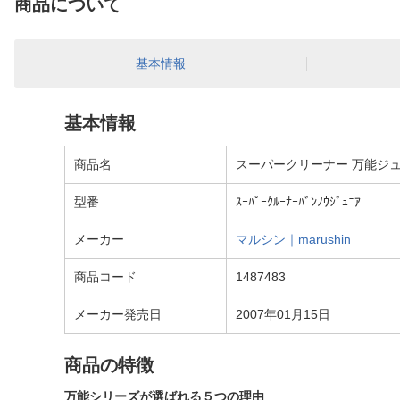
商品について
基本情報
基本情報
商品名
スーパークリーナー 万能ジュニ
型番
ｽｰﾊﾟｰｸﾙｰﾅｰﾊﾞﾝﾉｳｼﾞｭﾆｱ
メーカー
マルシン｜marushin
商品コード
1487483
メーカー発売日
2007年01月15日
商品の特徴
万能シリーズが選ばれる５つの理由