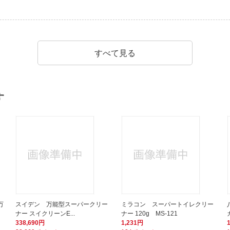
すべて見る
す
万
スイデン 万能型スーパークリー
ミラコン スーパートイレクリー
ナー スイクリーンE...
ナー 120g MS-121
338,690円
1,231円