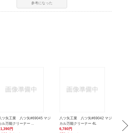
参考になった
八ツ矢工業 八ツ矢#69045 マジ
八ツ矢工業 八ツ矢#69042 マジ
八ツ矢工
カル万能クリーナー ...
カル万能クリーナー 4L
カル万能
11,390円
6,780円
2,570