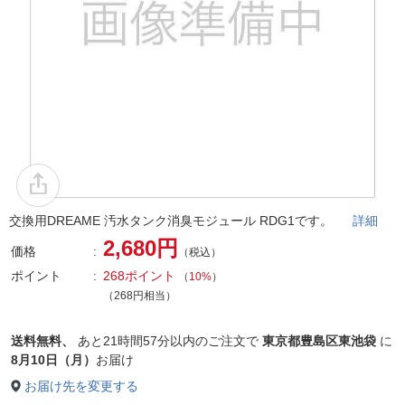
交換用DREAME 汚水タンク消臭モジュール RDG1です。
詳細
2,680円
価格
（税込）
ポイント
268ポイント
（
10%
）
（268円相当）
送料無料、
あと
21時間57分以内
のご注文で
東京都豊島区東池袋
に
8月10日（月）
お届け
お届け先を変更する