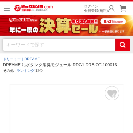
ログイン
会員登録(無料)
ドリーミー｜DREAME
DREAME 汚水タンク消臭モジュール RDG1 DRE-OT-100016
その他 -
ランキング
12位