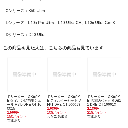
Xシリーズ：X50 Ultra
Lシリーズ：L40s Pro Ultra、L40 Ultra CE、L10s Ultra Gen3
Dシリーズ：D20 Ultra
この商品を見た人は、こちらの商品も見ています
ドリーミー DREAM
ドリーミー DREAM
ドリーミー DREAM
E 銀イオン除菌モジュ
E フィルターセット V
E 抗菌紙パック RDB1
ール RSI0 DRE-OT-10
FK1 DRE-OT-100018
1 DRE-OT-100013
0015
1,080円
2,180円
1,500円
108ポイント
218ポイント
150ポイント
入荷次第出荷
在庫あり
在庫あり