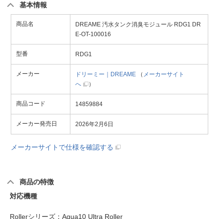
基本情報
商品名
DREAME 汚水タンク消臭モジュール RDG1 DR
E-OT-100016
型番
RDG1
メーカー
ドリーミー｜DREAME
（
メーカーサイト
へ
）
商品コード
14859884
メーカー発売日
2026年2月6日
メーカーサイトで仕様を確認する
商品の特徴
対応機種
Rollerシリーズ：Aqua10 Ultra Roller