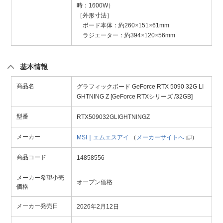
時：1600W）
［外形寸法］
ボード本体：約260×151×61mm
ラジエーター：約394×120×56mm
基本情報
商品名
グラフィックボード GeForce RTX 5090 32G LI
GHTNING Z [GeForce RTXシリーズ /32GB]
型番
RTX509032GLIGHTNINGZ
メーカー
MSI｜エムエスアイ
（
メーカーサイトへ
）
商品コード
14858556
メーカー希望小売
オープン価格
価格
メーカー発売日
2026年2月12日