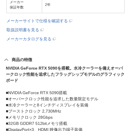
メーカー
2年
保証年数
メーカーサイトで仕様を確認する
取扱説明書を見る
メーカーカタログを見る
商品の特徴
NVIDIA GeForce RTX 5090を搭載。水冷クーラーを備えオーバ
ークロック性能を追求したフラッグシップモデルのグラフィック
ボード
■NVIDIA GeForce RTX 5090搭載
■オーバークロック性能を追求した数量限定モデル
■水冷クーラーと8インチディスプレイを装備
■ブーストクロック 2,730MHz
■メモリクロック 28Gbps
■32GB GDDR7 512bitメモリ搭載
■DisplayPort×3、HDMI 映像出力端子装備