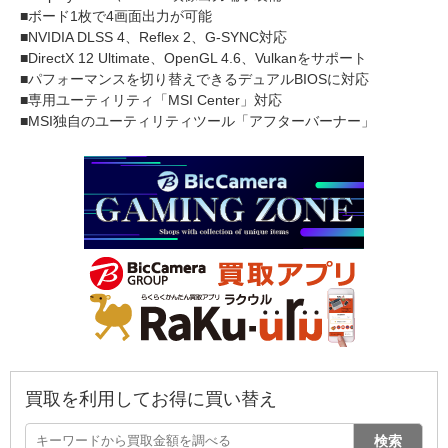
■ボード1枚で4画面出力が可能
■NVIDIA DLSS 4、Reflex 2、G-SYNC対応
■DirectX 12 Ultimate、OpenGL 4.6、Vulkanをサポート
■パフォーマンスを切り替えできるデュアルBIOSに対応
■専用ユーティリティ「MSI Center」対応
■MSI独自のユーティリティツール「アフターバーナー」
買取を利用してお得に買い替え
検索