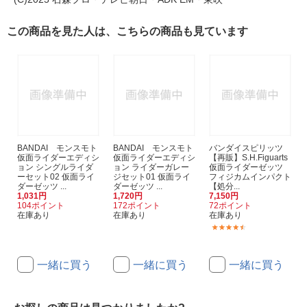
この商品を見た人は、こちらの商品も見ています
BANDAI モンスモト
BANDAI モンスモト
バンダイスピリッツ
仮面ライダーエディシ
仮面ライダーエディシ
【再販】S.H.Figuarts
ョン シングルライダ
ョン ライダーガレー
仮面ライダーゼッツ
ーセット02 仮面ライ
ジセット01 仮面ライ
フィジカムインパクト
ダーゼッツ ...
ダーゼッツ ...
【処分...
1,031円
1,720円
7,150円
104ポイント
172ポイント
72ポイント
在庫あり
在庫あり
在庫あり
(16)
一緒に買う
一緒に買う
一緒に買う