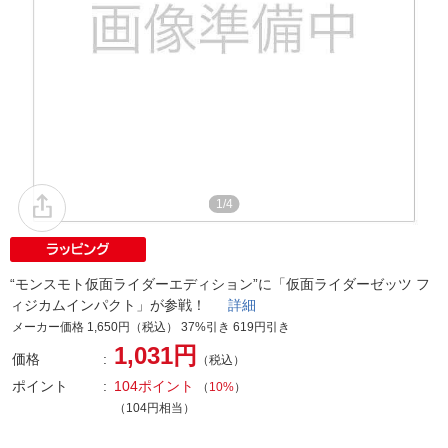
1/4
“モンスモト仮面ライダーエディション”に「仮面ライダーゼッツ フ
ィジカムインパクト」が参戦！
詳細
メーカー価格 1,650円（税込） 37%引き 619円引き
1,031円
価格
（税込）
ポイント
104ポイント
（
10%
）
（104円相当）