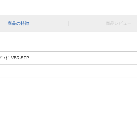
商品の特徴
商品レビュー
ｯﾄﾞ VBR-5FP