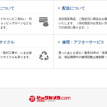
について
配送について
ードやコンビ二先払い、代
当社指定商品、ご指定日に商品をお
ショッピングローンなども
いたします。（当社指定のお支払い
けます。
での決済に限ります。）
サイクル
修理・アフターサービス
置・取付工事や、いまお使
買ったあとも安心！最長10年の「長
のリサイクルを承ります。
証」保証期間中の修理回数は無制限