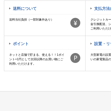
送料について
支払方法
送料当社負担（一部対象外あり）
クレジットカ
金引換配送、
ご利用いただ
ポイント
設置・リ
ネットと店舗で貯まる、使える！！1ポイ
大型家電の設
ント=1円として次回以降のお買い物にご
いの家電製品
利用いただけます。