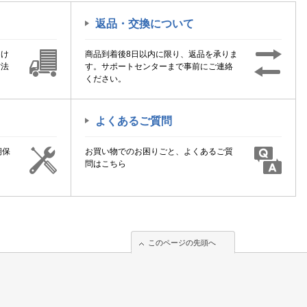
返品・交換について
届け
商品到着後8日以内に限り、返品を承りま
方法
す。サポートセンターまで事前にご連絡
ください。
よくあるご質問
期保
お買い物でのお困りごと、よくあるご質
！
問はこちら
このページの先頭へ
このページの先頭へ