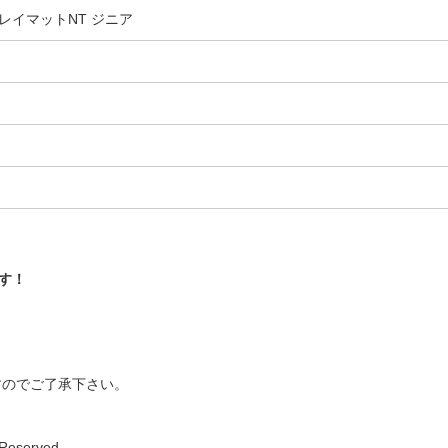
レイマットNT ジニア
す！
すのでご了承下さい。
 Reserved.