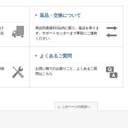
返品・交換について
届け
商品到着後8日以内に限り、返品を承りま
方法
す。サポートセンターまで事前にご連絡
ください。
よくあるご質問
期保
お買い物でのお困りごと、よくあるご質
！
問はこちら
このページの先頭へ
このページの先頭へ