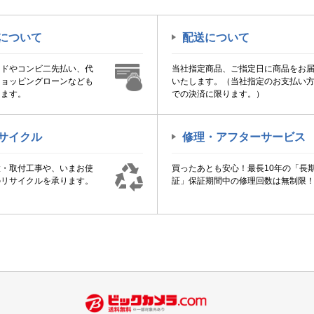
について
配送について
ードやコンビ二先払い、代
当社指定商品、ご指定日に商品をお
ショッピングローンなども
いたします。（当社指定のお支払い
けます。
での決済に限ります。）
サイクル
修理・アフターサービス
置・取付工事や、いまお使
買ったあとも安心！最長10年の「長
のリサイクルを承ります。
証」保証期間中の修理回数は無制限