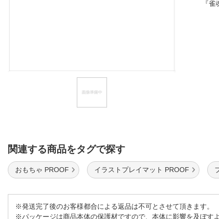
『雀
ほしいもの
お知らせ
関連する商品をタグで探す
おもちゃ PROOF
イラストプレイマット PROOF
※発送完了後のお客様都合による返品は不可とさせて頂きます。
※パッケージは商品本体の保護材ですので、本体に影響を及ぼす