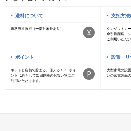
送料について
支払方法
送料当社負担（一部対象外あり）
クレジットカ
金引換配送、
ご利用いただ
ポイント
設置・リ
ネットと店舗で貯まる、使える！！1ポイ
大型家電の設
ント=1円として次回以降のお買い物にご
いの家電製品
利用いただけます。