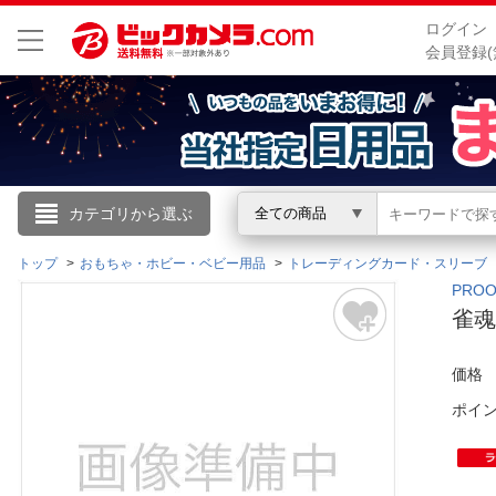
ログイン
会員登録(
こんにちは
カテゴリから選ぶ
全ての商品
ログイン
トップ
おもちゃ・ホビー・ベビー用品
トレーディングカード・スリーブ
PRO
雀魂
新規会員登録
価格
会員メニュー
ポイ
お買いもの履歴
閲覧履歴