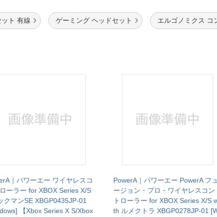
ット 有線
ゲーミング ヘッドセット
エルゴノミクス コ
werA｜パワーエー ワイヤレスコ
PowerA｜パワーエー PowerA フ
ーラー for XBOX Series X/S
ージョン・プロ・ワイヤレスコン
ックマンSE XBGP0435JP-01
トローラー for XBOX Series X/S w
dows] 【Xbox Series X S/Xbox
th ルメクトラ XBGP0278JP-01 [W