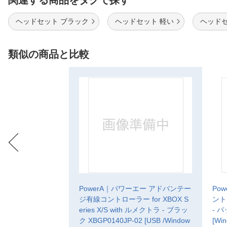
関連する商品をタグで探す
ヘッドセット ブラック
ヘッドセット 軽い
ヘッドセ
類似の商品と比較
PowerA｜パワーエー アドバンテー
Po
ジ有線コントローラー for XBOX S
ントロ
eries X/S with ルメクトラ - ブラッ
- パ
ク XBGP0140JP-02 [USB /Window
[Win