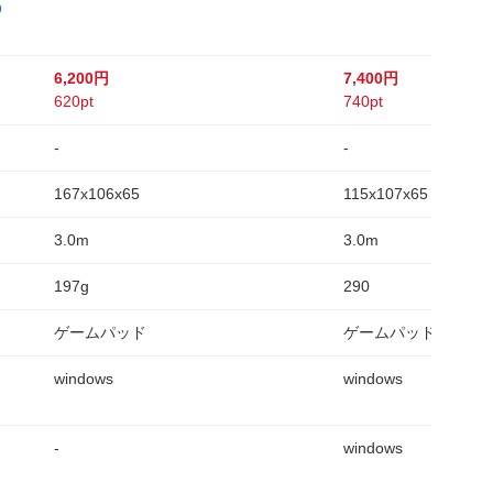
O
6,200円
7,400円
620pt
740pt
-
-
167x106x65
115x107x65
3.0m
3.0m
197g
290
ゲームパッド
ゲームパッド
windows
windows
-
windows