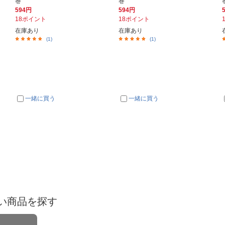
巻
巻
594円
594円
18ポイント
18ポイント
在庫あり
在庫あり
(1)
(1)
一緒に買う
一緒に買う
い商品を探す