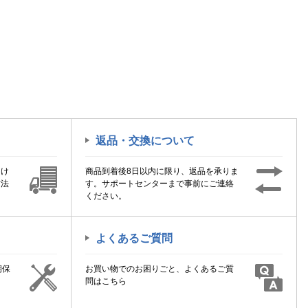
返品・交換について
届け
商品到着後8日以内に限り、返品を承りま
方法
す。サポートセンターまで事前にご連絡
ください。
よくあるご質問
期保
お買い物でのお困りごと、よくあるご質
！
問はこちら