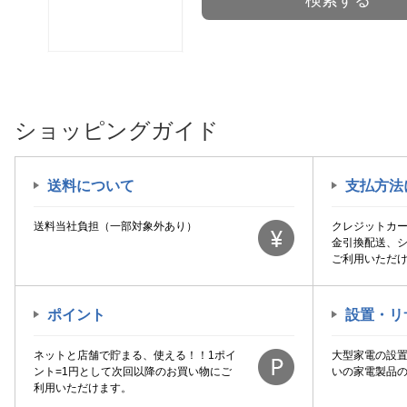
検索する
ショッピングガイド
送料について
支払方法
送料当社負担（一部対象外あり）
クレジットカ
金引換配送、
ご利用いただ
ポイント
設置・リ
ネットと店舗で貯まる、使える！！1ポイ
大型家電の設
ント=1円として次回以降のお買い物にご
いの家電製品
利用いただけます。