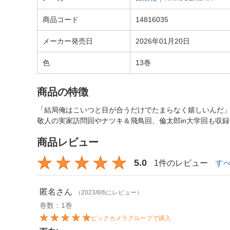
商品コード
14816035
メーカー発売日
2026年01月20日
色
13巻
商品の特徴
「結局俺はこいつと目が合うだけでたまらなく嬉しいんだ
敬人の実家訪問回やナツキ＆飛鳥回、倫太郎in大学回も収録！
商品レビュー
5.0
1件のレビュー
す
匿名
さん
（2023/8/6にレビュー）
巻数：1巻
ビックカメラグループで購入