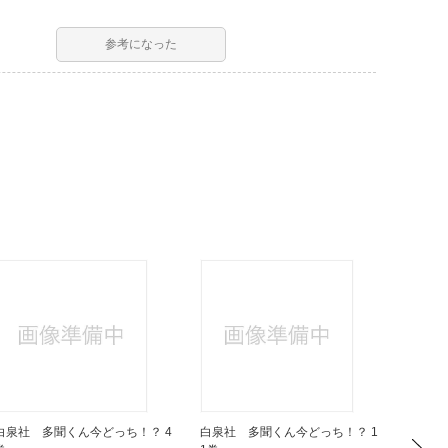
参考になった
白泉社 多聞くん今どっち！？ 4
白泉社 多聞くん今どっち！？ 1
白泉社