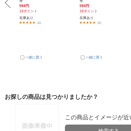
巻
巻
594円
594円
18ポイント
18ポイント
在庫あり
在庫あり
(1)
(1)
一緒に買う
一緒に買う
お探しの商品は見つかりましたか？
この商品とイメージが近