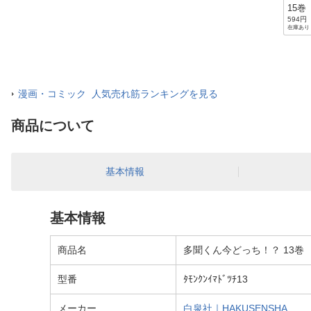
15巻
594円
在庫あり
漫画・コミック 人気売れ筋ランキングを見る
商品について
基本情報
基本情報
商品名
多聞くん今どっち！？ 13巻
型番
ﾀﾓﾝｸﾝｲﾏﾄﾞﾂﾁ13
メーカー
白泉社｜HAKUSENSHA