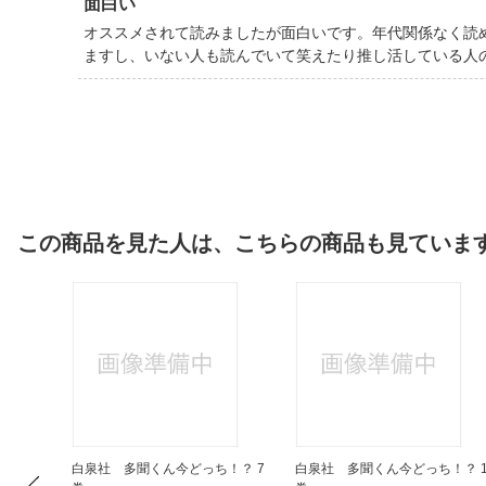
面白い
オススメされて読みましたが面白いです。年代関係なく読
ますし、いない人も読んでいて笑えたり推し活している人
この商品を見た人は、こちらの商品も見ていま
多聞くん
白泉社 多聞くん今どっち！？ 7
白泉社 多聞くん今どっち！？ 