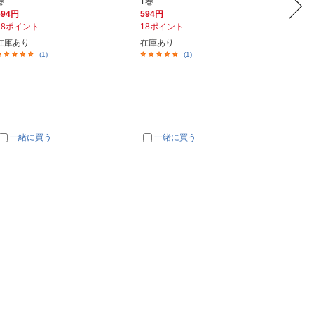
巻
1巻
巻
594円
594円
594円
18ポイント
18ポイント
18ポイ
在庫あり
在庫あり
在庫あ
(1)
(1)
一緒に買う
一緒に買う
一