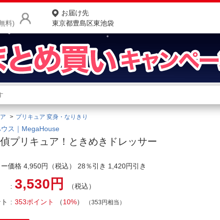
お届け先
無料)
東京都豊島区東池袋
商品をさがす
ランキングからさがす
ネ
ア
プリキュア 変身・なりきり
カテゴリ一覧からさがす
ポ
ウス｜MegaHouse
探偵プリキュア！ときめきドレッサー
店
ー価格 4,950円（税込） 28％引き 1,420円引き
お
3,530円
お客様サポート
（税込）
ント
353ポイント
（
10%
）
（353円相当）
ご利用ガイド