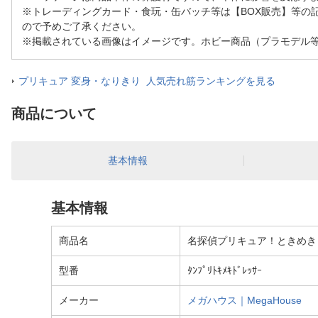
※トレーディングカード・食玩・缶バッチ等は【BOX販売】等の
ので予めご了承ください。
※掲載されている画像はイメージです。ホビー商品（プラモデル
プリキュア 変身・なりきり 人気売れ筋ランキングを見る
商品について
基本情報
基本情報
商品名
名探偵プリキュア！ときめき
型番
ﾀﾝﾌﾟﾘﾄｷﾒｷﾄﾞﾚｯｻｰ
メーカー
メガハウス｜MegaHouse