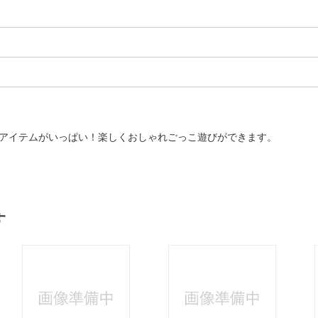
どアイテムがいっぱい！楽しくおしゃれごっこ遊びができます。
す