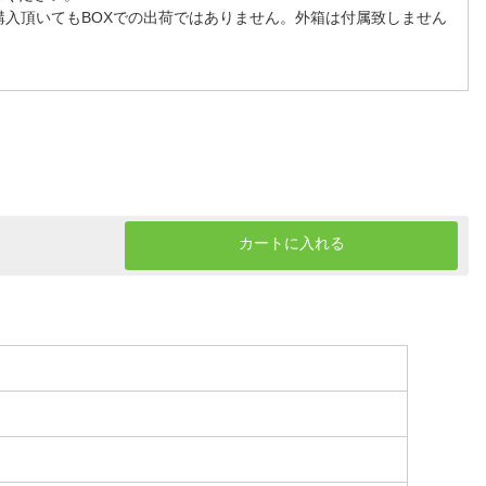
購入頂いてもBOXでの出荷ではありません。外箱は付属致しません
カートに入れる