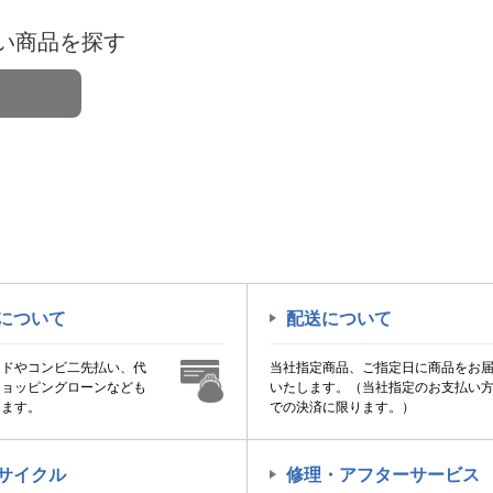
い商品を探す
について
配送について
ードやコンビ二先払い、代
当社指定商品、ご指定日に商品をお
ショッピングローンなども
いたします。（当社指定のお支払い
けます。
での決済に限ります。）
サイクル
修理・アフターサービス