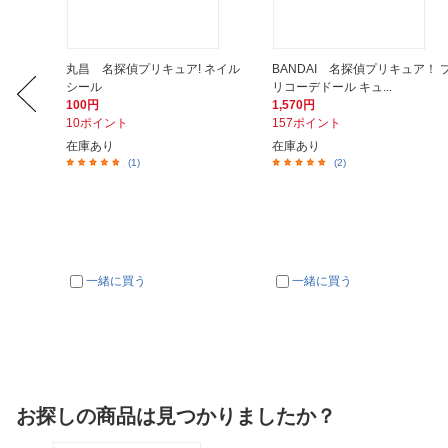
特典対
丸昌 名探偵プリキュア! ネイル
BANDAI 名探偵プリキュア！ 
シール
リコーデドール キュ...
100円
1,570円
10ポイント
157ポイント
在庫あり
在庫あり
(1)
(2)
一緒に買う
一緒に買う
お探しの商品は見つかりましたか？