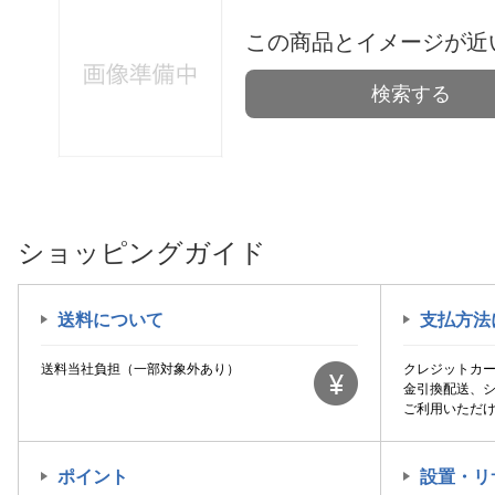
この商品とイメージが近
検索する
ショッピングガイド
送料について
支払方法
送料当社負担（一部対象外あり）
クレジットカ
金引換配送、
ご利用いただ
ポイント
設置・リ