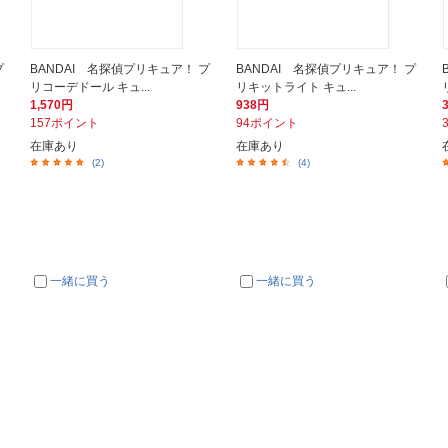
プ
BANDAI 名探偵プリキュア！ プ
BANDAI 名探偵プリキュア！ プ
リコーデドール キュ...
リキットライト キュ...
1,570円
938円
157ポイント
94ポイント
在庫あり
在庫あり
(2)
(4)
一緒に買う
一緒に買う