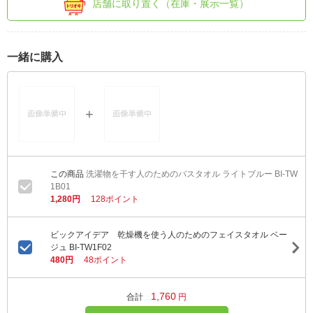
店舗に取り置く（在庫・展示一覧）
一緒に購入
洗濯物を干す人のためのバスタオル ライトブルー BI-TW
1B01
1,280円
128ポイント
ビックアイデア 乾燥機を使う人のためのフェイスタオル ベー
ジュ BI-TW1F02
480円
48ポイント
1,760
合計
円