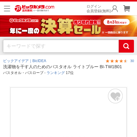
ログイン
会員登録(無料)
ビックアイデア｜BicIDEA
30
洗濯物を干す人のためのバスタオル ライトブルー BI-TW1B01
バスタオル・バスローブ -
ランキング
17位