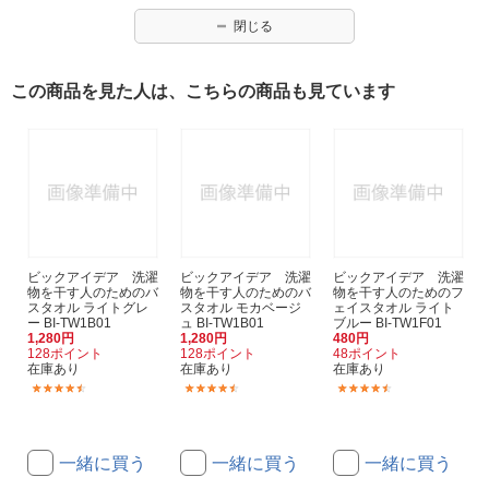
閉じる
この商品を見た人は、こちらの商品も見ています
ビックアイデア 洗濯
ビックアイデア 洗濯
ビックアイデア 洗濯
物を干す人のためのバ
物を干す人のためのバ
物を干す人のためのフ
スタオル ライトグレ
スタオル モカベージ
ェイスタオル ライト
ー BI-TW1B01
ュ BI-TW1B01
ブルー BI-TW1F01
1,280円
1,280円
480円
128ポイント
128ポイント
48ポイント
在庫あり
在庫あり
在庫あり
(30)
(30)
(71)
一緒に買う
一緒に買う
一緒に買う