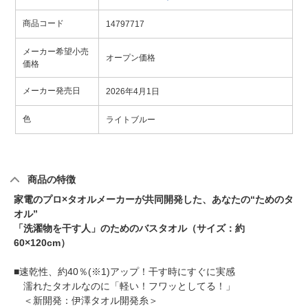
商品コード
14797717
メーカー希望小売
オープン価格
価格
メーカー発売日
2026年4月1日
色
ライトブルー
商品の特徴
家電のプロ×タオルメーカーが共同開発した、あなたの“ためのタ
オル”
「洗濯物を干す人」のためのバスタオル（サイズ：約
60×120cm）
■速乾性、約40％(※1)アップ！干す時にすぐに実感
濡れたタオルなのに「軽い！フワッとしてる！」
＜新開発：伊澤タオル開発糸＞