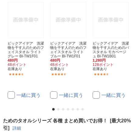
ビックアイデア 洗濯
ビックアイデア 洗濯
ビックアイデア 洗濯
物を干す人のためのフ
物を干す人のためのフ
物を干す人のためのバ
ェイスタオル ライト
ェイスタオル ライト
スタオル モカベージ
グレー BI-TW1F01
ブルー BI-TW1F01
ュ BI-TW1B01
480円
480円
1,280円
48ポイント
48ポイント
128ポイント
在庫あり
在庫あり
在庫あり
(71)
(71)
(30)
一緒に買う
一緒に買う
一緒に買う
ためのタオルシリーズ 各種 まとめ買いでお得！
[最大20%
引]
詳細