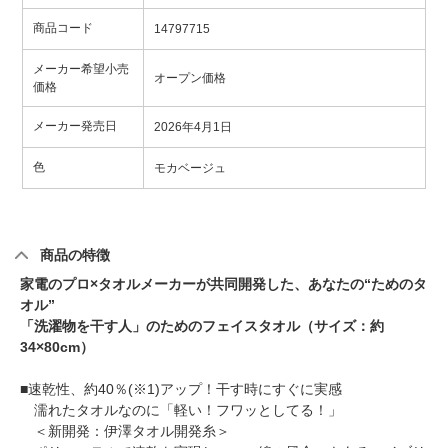
商品コード
14797715
メーカー希望小売
オープン価格
価格
メーカー発売日
2026年4月1日
色
モカベージュ
商品の特徴
家電のプロ×タオルメーカーが共同開発した、あなたの“ためのタ
オル”
「洗濯物を干す人」のためのフェイスタオル（サイズ：約
34×80cm）
■速乾性、約40％(※1)アップ！干す時にすぐに実感
濡れたタオルなのに「軽い！フワッとしてる！」
＜新開発：伊澤タオル開発糸＞