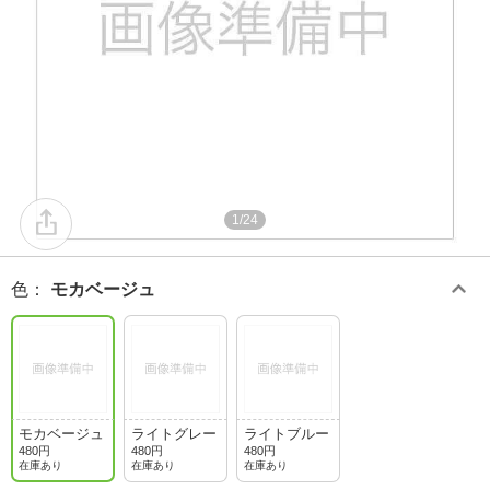
1/24
色
：
モカベージュ
モカベージュ
ライトグレー
ライトブルー
480円
480円
480円
在庫あり
在庫あり
在庫あり