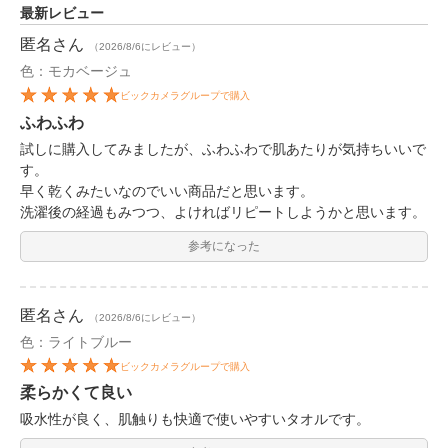
最新レビュー
匿名
さん
（2026/8/6にレビュー）
色：モカベージュ
ビックカメラグループで購入
ふわふわ
試しに購入してみましたが、ふわふわで肌あたりが気持ちいいで
す。
早く乾くみたいなのでいい商品だと思います。
洗濯後の経過もみつつ、よければリピートしようかと思います。
参考になった
匿名
さん
（2026/8/6にレビュー）
色：ライトブルー
ビックカメラグループで購入
柔らかくて良い
吸水性が良く、肌触りも快適で使いやすいタオルです。