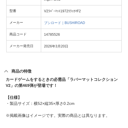
型番
V2ﾗﾊﾞｰﾏｯﾄ1972ﾘﾗｯｸﾏF2
メーカー
ブシロード｜BUSHIROAD
商品コード
14785526
メーカー発売日
2026年3月20日
商品の特徴
カードゲームをするときの必需品「ラバーマットコレクション
V2」の第469弾が登場です！
【仕様】
・製品サイズ：横52×縦35×厚さ0.2cm
※掲載画像はイメージです。実際の商品とは異なります。