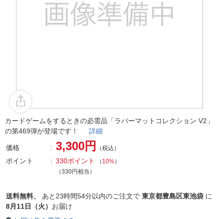
カードゲームをするときの必需品「ラバーマットコレクション V2」
の第469弾が登場です！
詳細
3,300円
価格
（税込）
ポイント
330ポイント
（
10%
）
（330円相当）
送料無料、
あと
23時間54分以内
のご注文で
東京都豊島区東池袋
に
8月11日（火）
お届け