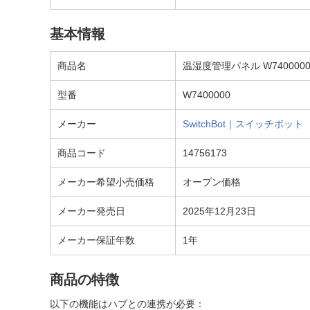
基本情報
商品名
温湿度管理パネル W740000
型番
W7400000
メーカー
SwitchBot｜スイッチボット
商品コード
14756173
メーカー希望小売価格
オープン価格
メーカー発売日
2025年12月23日
メーカー保証年数
1年
商品の特徴
以下の機能はハブとの連携が必要：