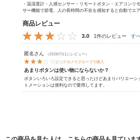
・温湿度計・人感センサー・リモートボタン・エアコンリモ
サー機能で節電、人の長時間の不在を感知すると自動でエアコ
商品レビュー
3.0
1件のレビュー
す
匿名
さん
（2026/7/11にレビュー）
ビックカメラグループで購入
あまりボタンは使い物にならないか？
ボタンいろいろ設定できると思ったけどあまりバリエーシ
トメーションは便利なので愛用してます。
この商品を見た人は、こちらの商品も見ていま