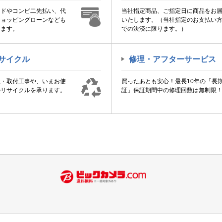
ードやコンビ二先払い、代
当社指定商品、ご指定日に商品をお
ショッピングローンなども
いたします。（当社指定のお支払い
けます。
での決済に限ります。）
サイクル
修理・アフターサービス
置・取付工事や、いまお使
買ったあとも安心！最長10年の「長
のリサイクルを承ります。
証」保証期間中の修理回数は無制限