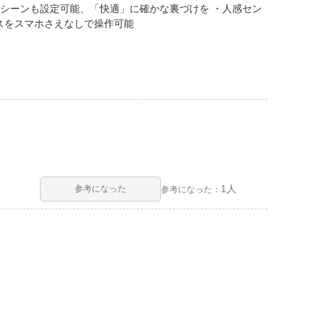
シーンも設定可能、「快適」に確かな裏づけを ・人感セン
イスをスマホさえなしで操作可能
1人
参考になった
参考になった：