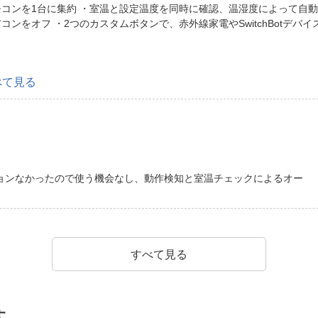
コンを1台に集約 ・室温と設定温度を同時に確認、温湿度によって自動
ンをオフ ・2つのカスタムボタンで、赤外線家電やSwitchBotデバ
べて見る
ョンなかったので使う機会なし、動作検知と室温チェックによるオー
すべて見る
す