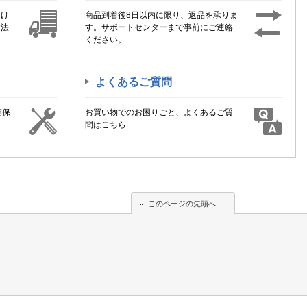
届け
商品到着後8日以内に限り、返品を承りま
方法
す。サポートセンターまで事前にご連絡
ください。
よくあるご質問
期保
お買い物でのお困りごと、よくあるご質
！
問はこちら
このページの先頭へ
このページの先頭へ