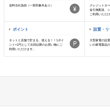
送料当社負担（一部対象外あり）
クレジットカ
金引換配送、
ご利用いただ
ポイント
設置・リ
ネットと店舗で貯まる、使える！！1ポイ
大型家電の設
ント=1円として次回以降のお買い物にご
いの家電製品
利用いただけます。