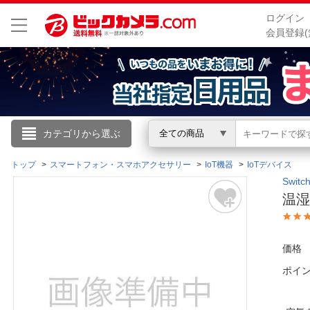
ログイン
会員登録(
こんにちは
カテゴリから選ぶ
全ての商品
ログイン
トップ
スマートフォン・スマホアクセサリー
IoT機器
IoTデバイス
Swi
温湿
新規会員登録
会員メニュー
価格
ポイ
お買いもの履歴
閲覧履歴