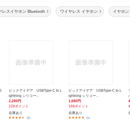
レスイヤホン Bluetooth
ワイヤレス イヤホン
イヤホン
S
ビックアイデア USBType-C to L
ビックアイデア USBType-C to L
ightning シリコー...
ightning シリコー...
2,280円
1,680円
228ポイント
168ポイント
在庫あり
在庫あり
(2)
(1)