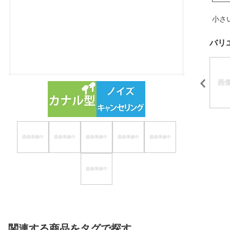
ほしいもの
小さ
お知らせ
バリ
関連する商品をタグで探す