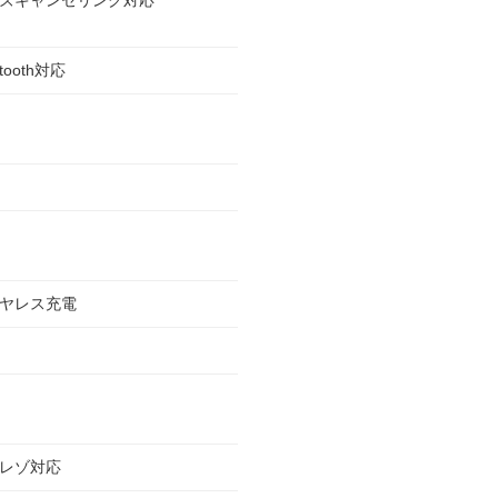
ズキャンセリング対応
etooth対応
ヤレス充電
レゾ対応