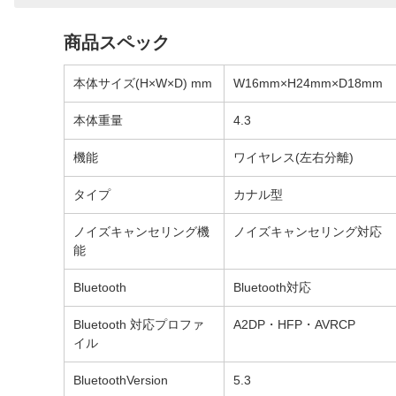
商品スペック
本体サイズ(H×W×D) mm
W16mm×H24mm×D18mm
本体重量
4.3
機能
ワイヤレス(左右分離)
タイプ
カナル型
ノイズキャンセリング機
ノイズキャンセリング対応
能
Bluetooth
Bluetooth対応
Bluetooth 対応プロファ
A2DP・HFP・AVRCP
イル
BluetoothVersion
5.3