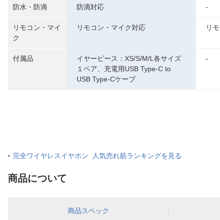
防水・防滴
防滴対応
-
リモコン・マイ
リモコン・マイク対応
リモ
ク
付属品
イヤーピース：XS/S/M/L各サイズ
-
１ペア、充電用USB Type-C to
USB Type-Cケーブ
完全ワイヤレスイヤホン 人気売れ筋ランキングを見る
商品について
商品スペック