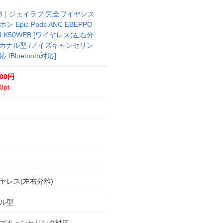
AB｜ジェイラブ 完全ワイヤレス
ン Epic Pods ANC EBEPPO
BLK50WEB [ワイヤレス(左右分
 /カナル型 /ノイズキャンセリン
 /Bluetooth対応]
800円
0pt
ヤレス(左右分離)
ル型