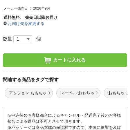
メーカー発売日
2026年9月
送料無料、
発売日以降お届け
お届け先を変更する
数量
個
カートに入れる
関連する商品をタグで探す
アクション おもちゃ
マーベル おもちゃ
おもちゃ 
※申込後のお客様都合によるキャンセル・発送完了後のお客様
都合による返品は不可とさせて頂きます。
※パッケージは商品本体の保護材ですので、本体に影響を及ぼ