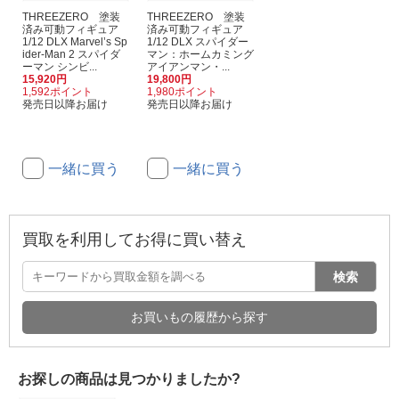
THREEZERO 塗装
THREEZERO 塗装
済み可動フィギュア
済み可動フィギュア
1/12 DLX Marvel’s Sp
1/12 DLX スパイダー
ider-Man 2 スパイダ
マン：ホームカミング
ーマン シンビ...
アイアンマン・...
15,920円
19,800円
1,592ポイント
1,980ポイント
発売日以降お届け
発売日以降お届け
一緒に買う
一緒に買う
買取を利用してお得に買い替え
検索
お買いもの履歴から探す
お探しの商品は見つかりましたか?