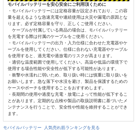
モバイルバッテリーを安心安全にご利用頂くために
・モバイルバッテリーには定格容量が設定されており、この容
量を超えるような急速充電や連続使用は火災や漏電の原因とな
ります。必ず定格容量を守り、正しくご使用ください。
ケーブルが付属している商品の場合は、モバイルバッテリー
を充電する際は付属のケーブルをご使用ください。
・モバイルバッテリーの出力・入力仕様に合わせた充電器やケ
ーブルを使用してください。仕様に合わない充電器やケーブル
を使用すると、過充電や過放電のリスクが高まります。
・適切な温度範囲で使用してください。高温や低温の環境下で
使用する場合性能や安全性が低下する可能性があります。
・衝撃や水濡れに弱いため、取り扱い時には慎重に取り扱いを
お願いします。急な落下や水没を避け、製品を保護するための
ケースやポーチを使用することをおすすめします。
・長期間の使用や過度な充電・放電によって性能が低下するこ
とがあります。定期的な点検や製品の取扱説明書に基づいたメ
ンテナンスを行うことで、安全性や性能を維持することができ
ます。
モバイルバッテリー 人気売れ筋ランキングを見る