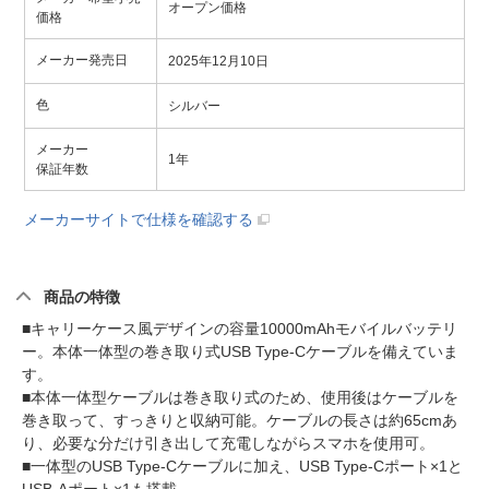
オープン価格
価格
メーカー発売日
2025年12月10日
色
シルバー
メーカー
1年
保証年数
メーカーサイトで仕様を確認する
商品の特徴
■キャリーケース風デザインの容量10000mAhモバイルバッテリ
ー。本体一体型の巻き取り式USB Type-Cケーブルを備えていま
す。
■本体一体型ケーブルは巻き取り式のため、使用後はケーブルを
巻き取って、すっきりと収納可能。ケーブルの長さは約65cmあ
り、必要な分だけ引き出して充電しながらスマホを使用可。
■一体型のUSB Type-Cケーブルに加え、USB Type-Cポート×1と
USB-Aポート×1も搭載。