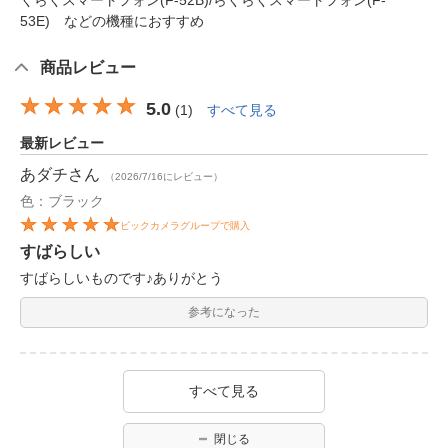
53E) などの機種におすすめ
商品レビュー
5.0
(
1
)
すべて見る
最新レビュー
あダチ
さん
（2026/7/16にレビュー）
色：ブラック
ビックカメラグループで購入
すばらしい
すばらしいものです♪ありがとう
参考になった
すべて見る
閉じる