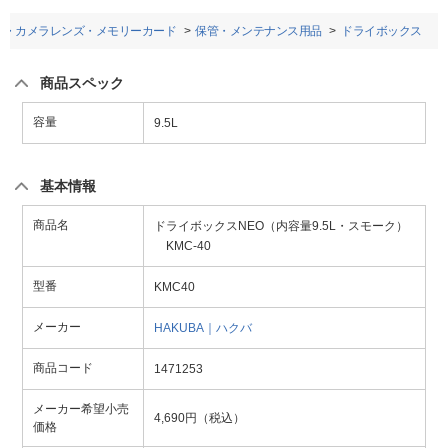
ラ・カメラレンズ・メモリーカード
保管・メンテナンス用品
ドライボックス
商品スペック
容量
9.5L
基本情報
商品名
ドライボックスNEO（内容量9.5L・スモーク）
KMC-40
型番
KMC40
メーカー
HAKUBA｜ハクバ
商品コード
1471253
メーカー希望小売
4,690円（税込）
価格