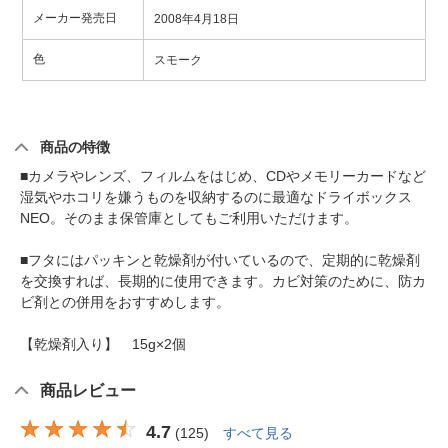
メーカー発売日
2008年4月18日
色
スモーク
商品の特徴
■カメラやレンズ、フィルムをはじめ、CDやメモリーカードなど
湿気やホコリを嫌うものを収納するのに最適なドライボックス
NEO。そのまま保管庫としてもご利用いただけます。
■フタにはパッキンと乾燥剤が付いているので、定期的に乾燥剤
を交換すれば、長期的に使用できます。カビ対策のために、防カ
ビ剤との併用をおすすめします。
【乾燥剤入り】 15g×2個
商品レビュー
4.7
(
125
)
すべて見る