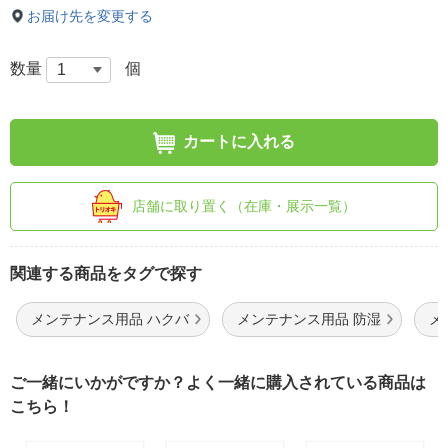
お届け先を変更する
数量
個
カートに入れる
店舗に取り置く（在庫・展示一覧）
関連する商品をタグで探す
メンテナンス用品 ハクバ
メンテナンス用品 防湿
メ
ご一緒にいかがですか？よく一緒に購入されている商品は
こちら！