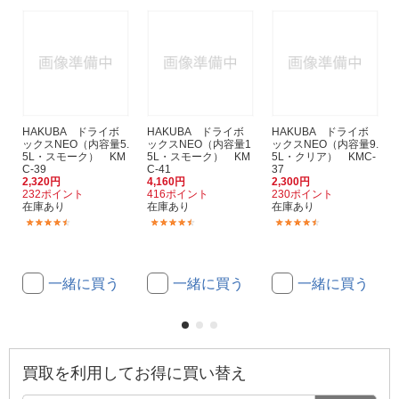
HAKUBA ドライボ
HAKUBA ドライボ
HAKUBA ドライボ
ックスNEO（内容量5.
ックスNEO（内容量1
ックスNEO（内容量9.
5L・スモーク） KM
5L・スモーク） KM
5L・クリア） KMC-
C-39
C-41
37
2,320円
4,160円
2,300円
232ポイント
416ポイント
230ポイント
在庫あり
在庫あり
在庫あり
(240)
(151)
(125)
一緒に買う
一緒に買う
一緒に買う
買取を利用してお得に買い替え