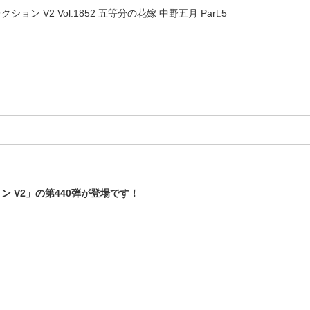
ン V2 Vol.1852 五等分の花嫁 中野五月 Part.5
 V2」の第440弾が登場です！