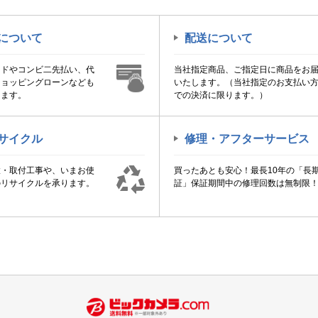
について
配送について
ードやコンビ二先払い、代
当社指定商品、ご指定日に商品をお
ショッピングローンなども
いたします。（当社指定のお支払い
けます。
での決済に限ります。）
サイクル
修理・アフターサービス
置・取付工事や、いまお使
買ったあとも安心！最長10年の「長
のリサイクルを承ります。
証」保証期間中の修理回数は無制限