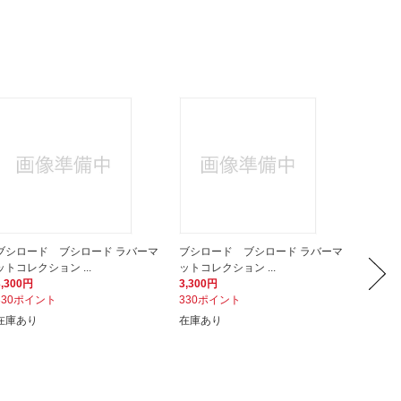
ブシロード ブシロード ラバーマ
ブシロード ブシロード ラバーマ
ブシロ
ットコレクション ...
ットコレクション ...
ットコレ
3,300円
3,300円
3,300
330ポイント
330ポイント
330ポ
在庫あり
在庫あり
在庫あ