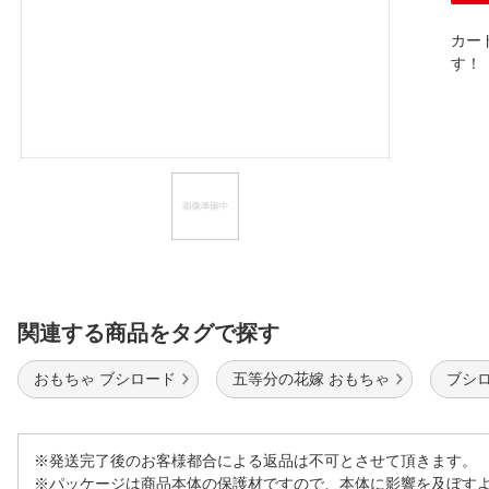
ほしいもの
カー
す
お知らせ
関連する商品をタグで探す
おもちゃ ブシロード
五等分の花嫁 おもちゃ
ブシ
※発送完了後のお客様都合による返品は不可とさせて頂きます。
※パッケージは商品本体の保護材ですので、本体に影響を及ぼす