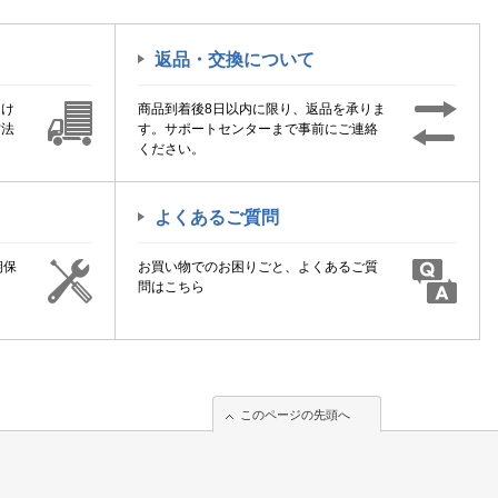
返品・交換について
届け
商品到着後8日以内に限り、返品を承りま
方法
す。サポートセンターまで事前にご連絡
ください。
よくあるご質問
期保
お買い物でのお困りごと、よくあるご質
！
問はこちら
このページの先頭へ
このページの先頭へ