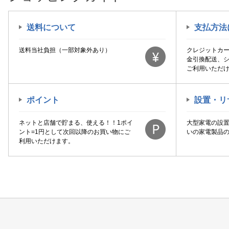
送料について
支払方法
送料当社負担（一部対象外あり）
クレジットカ
金引換配送、
ご利用いただ
ポイント
設置・リ
ネットと店舗で貯まる、使える！！1ポイ
大型家電の設
ント=1円として次回以降のお買い物にご
いの家電製品
利用いただけます。