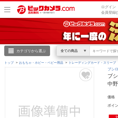
ログイン
会員登録(
こんにちは
カテゴリから選ぶ
全ての商品
ログイン
トップ
おもちゃ・ホビー・ベビー用品
トレーディングカード・スリーブ
ブシロ
ブシ
新規会員登録
中野五
会員メニュー
価格
お買いもの履歴
ポイ
閲覧履歴