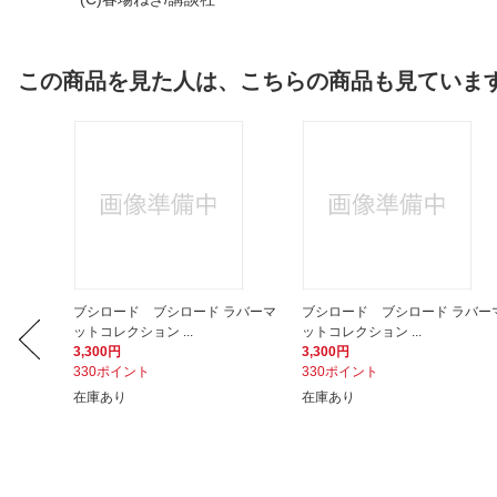
この商品を見た人は、こちらの商品も見ていま
ラバーマ
ブシロード ブシロード ラバーマ
ブシロード ブシロード ラバー
ットコレクション ...
ットコレクション ...
3,300円
3,300円
330ポイント
330ポイント
在庫あり
在庫あり