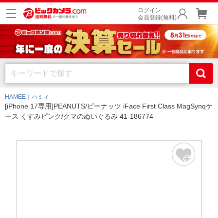
ログイン
会員登録(無料)
HAMEE｜ハミィ
[iPhone 17専用]PEANUTS/ピーナッツ iFace First Class MagSynqケ
ース くすみピンク/クマのぬいぐるみ 41-186774