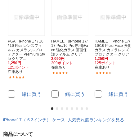
PGA iPhone 17 / 16
HAMEE [iPhone 17/
HAMEE iPhone 17/
/ 16 Plus レンズフィ
17 Pro/16 Pro専用]iFa
16/16 Plus iFace 強化
ルム カメラフルプロ
ce 強化ガラス 画面保
ガラス カメラレンズ
テクター Premium Sty
護フィルム クリア
プロテクター クリア
le クリア...
2,090円
1,250円
1,250円
209ポイント
125ポイント
125ポイント
在庫あり
在庫あり
在庫あり
(13)
(4)
(1)
一緒に買う
一緒に買う
一緒に買う
iPhone17（ 6.3インチ） ケース 人気売れ筋ランキングを見る
商品について