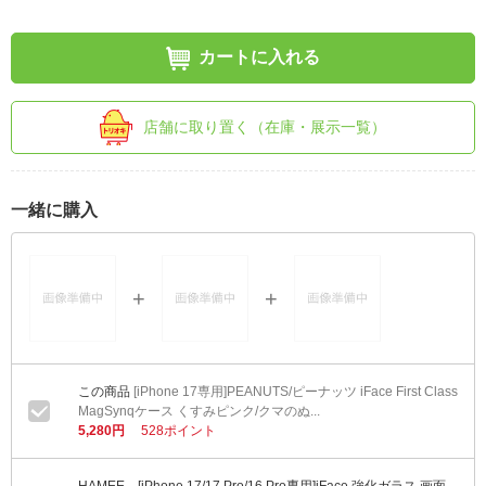
カートに入れる
店舗に取り置く（在庫・展示一覧）
一緒に購入
[iPhone 17専用]PEANUTS/ピーナッツ iFace First Class
MagSynqケース くすみピンク/クマのぬ...
5,280円
528ポイント