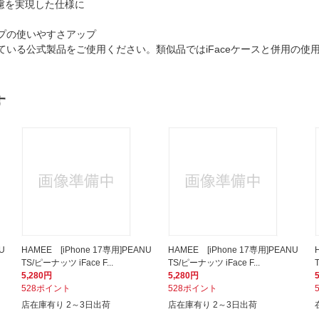
慮を実現した仕様に
ップの使いやすさアップ
している公式製品をご使用ください。類似品ではiFaceケースと併用の
す
U
HAMEE [iPhone 17専用]PEANU
HAMEE [iPhone 17専用]PEANU
TS/ピーナッツ iFace F...
TS/ピーナッツ iFace F...
5,280円
5,280円
528ポイント
528ポイント
店在庫有り 2～3日出荷
店在庫有り 2～3日出荷