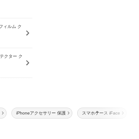
保護フィルム ク
プロテクター ク
iPhoneアクセサリー 保護
スマホケース iFace