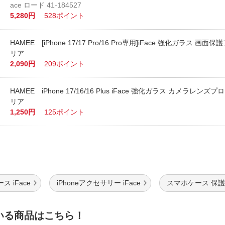
ace ロード 41-184527
5,280円
528ポイント
HAMEE [iPhone 17/17 Pro/16 Pro専用]iFace 強化ガラス 画面
リア
2,090円
209ポイント
HAMEE iPhone 17/16/16 Plus iFace 強化ガラス カメラレンズ
リア
1,250円
125ポイント
ース iFace
iPhoneアクセサリー iFace
スマホケース 保護
いる商品はこちら！