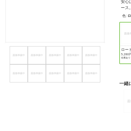
安心
ほしいもの
ー
色
:
お知らせ
ロー
5,280
在庫あり
一緒