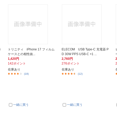
i
トリニティ iPhone 17 フィルム
ELECOM USB Type-C 充電器 P
ケースとの相性抜...
D 30W PPS USB-C ×1 ...
1,420円
2,760円
142ポイント
276ポイント
在庫あり
在庫あり
(18)
(12)
一緒に買う
一緒に買う