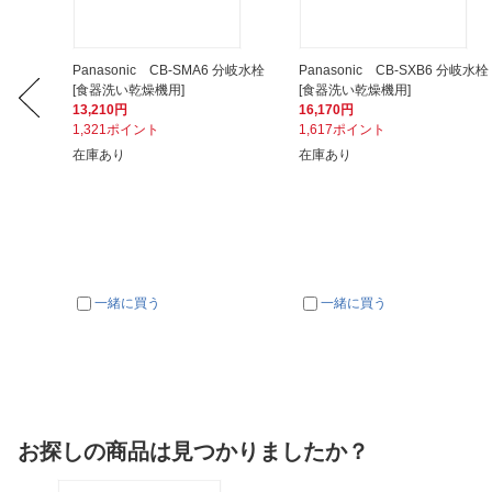
6 分岐水栓
Panasonic CB-SMA6 分岐水栓
Panasonic CB-SXB6 分岐水栓
[食器洗い乾燥機用]
[食器洗い乾燥機用]
13,210円
16,170円
1,321ポイント
1,617ポイント
在庫あり
在庫あり
一緒に買う
一緒に買う
お探しの商品は見つかりましたか？