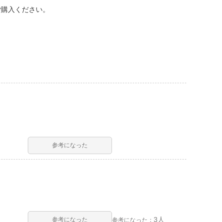
ご購入ください。
参考になった
3人
参考になった
参考になった：