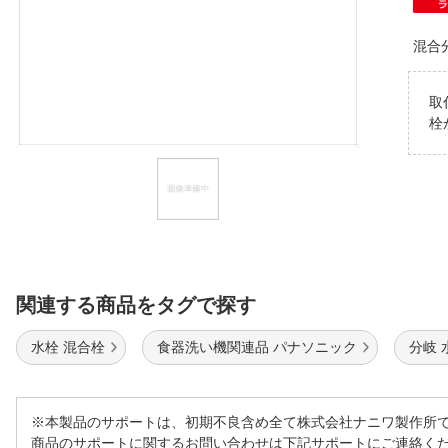
ほしいもの
混合
お知らせ
取
栓
関連する商品をタグで探す
水栓 混合栓
食器洗い機関連品 パナソニック
分岐 
※本製品のサポートは、初期不良含め全て株式会社ナニワ製作所
商品のサポートに関するお問い合わせは下記サポートにご連絡く