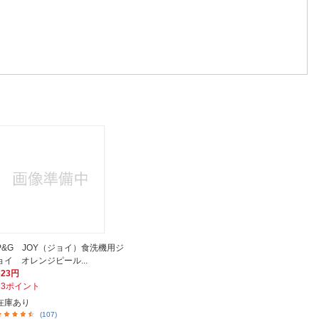
P&G JOY（ジョイ）食洗機用ジ
ョイ オレンジピール...
623円
63ポイント
在庫あり
(107)