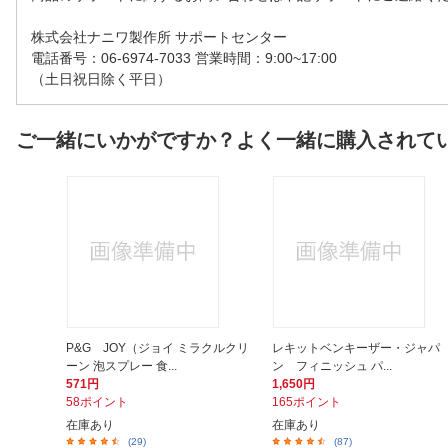
株式会社ナニワ製作所 サポートセンター
電話番号：06-6974-7033 営業時間：9:00~17:00
（土日祝日除く平日）
ご一緒にいかがですか？よく一緒に購入されて
P&G JOY（ジョイ ミラクルクリ
レキットベンキーザー・ジャパ
ーン 泡スプレー 食...
ン フィニッシュ パ...
571円
1,650円
58ポイント
165ポイント
在庫あり
在庫あり
(29)
(87)