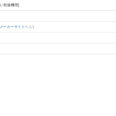
器洗い乾燥機用]
メーカーサイトへ
）