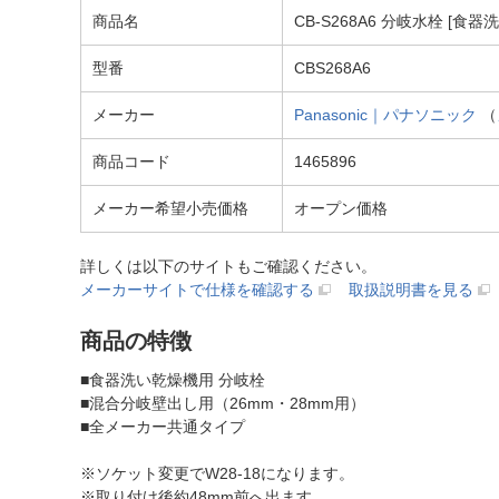
商品名
CB-S268A6 分岐水栓 [食
型番
CBS268A6
メーカー
Panasonic｜パナソニック
（
商品コード
1465896
メーカー希望小売価格
オープン価格
詳しくは以下のサイトもご確認ください。
メーカーサイトで仕様を確認する
取扱説明書を見る
商品の特徴
■食器洗い乾燥機用 分岐栓
■混合分岐壁出し用（26mm・28mm用）
■全メーカー共通タイプ
※ソケット変更でW28-18になります。
※取り付け後約48mm前へ出ます。