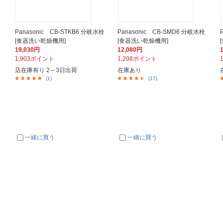
Panasonic CB-STKB6 分岐水栓
Panasonic CB-SMD6 分岐水栓
[食器洗い乾燥機用]
[食器洗い乾燥機用]
19,030円
12,080円
1,903ポイント
1,208ポイント
店在庫有り 2～3日出荷
在庫あり
(1)
(17)
一緒に買う
一緒に買う