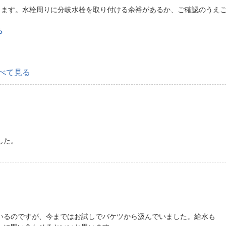
ります。水栓周りに分岐水栓を取り付ける余裕があるか、ご確認のうえ
ら
べて見る
した。
。
いるのですが、今まではお試しでバケツから汲んでいました。給水も