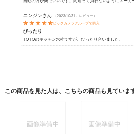
自動の方が楽でいいです。間違って買わないようにメーカ
ニンジン
さん
（2023/10/31にレビュー）
ビックカメラグループで購入
ぴったり
TOTOのキッチン水栓ですが、ぴったり合いました。
この商品を見た人は、こちらの商品も見ていま