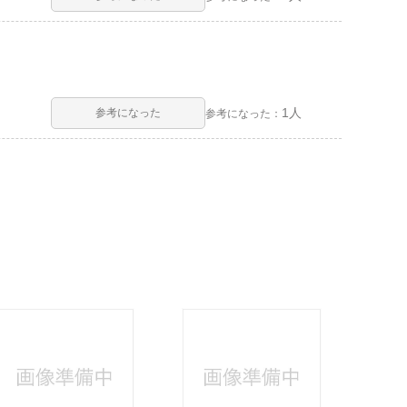
1人
参考になった
参考になった：