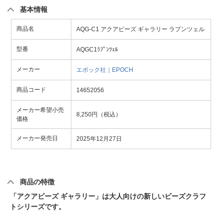
基本情報
商品名
AQG-C1 アクアビーズ ギャラリー ラプンツェル
型番
AQGC1ﾗﾌﾟﾝﾂｪﾙ
メーカー
エポック社｜EPOCH
商品コード
14652056
メーカー希望小売
8,250円（税込）
価格
メーカー発売日
2025年12月27日
商品の特徴
「アクアビーズ ギャラリー」は大人向けの新しいビーズクラフ
トシリーズです。