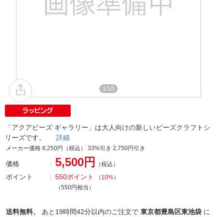
1/10
「アクアビーズ ギャラリー」は大人向けの新しいビーズクラフトシ
リーズです。
詳細
メーカー価格 8,250円（税込） 33%引き 2,750円引き
5,500円
価格
（税込）
ポイント
550ポイント
（
10%
）
（550円相当）
送料無料、
あと
19時間42分以内
のご注文で
東京都豊島区東池袋
に