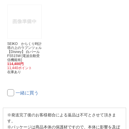
SEIKO からくり時計
塔の上のラプンツェル
【Disney】 白パール
FS515W [電波自動受
信機能有]
114,400円
11,440ポイント
在庫あり
一緒に買う
※発送完了後のお客様都合による返品は不可とさせて頂きま
す。
※パッケージは商品本体の保護材ですので、本体に影響を及ぼ