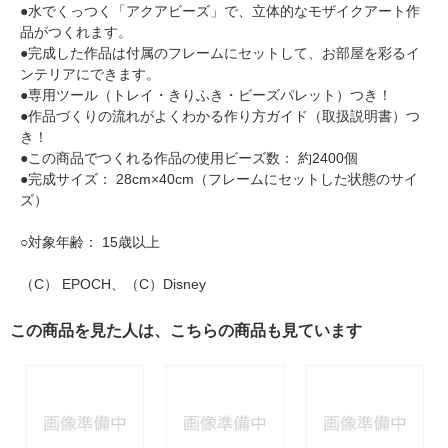
●水でくっつく「アクアビーズ」で、立体的なモザイクアート作
品がつくれます。
●完成した作品は付属のフレームにセットして、お部屋を彩るイ
ンテリアにできます。
●専用ツール（トレイ・きりふき・ビーズパレット）つき！
●作品づくりの流れがよくわかる作り方ガイド（取扱説明書）つ
き！
●この商品でつくれる作品の使用ビーズ数： 約2400個
●完成サイズ： 28cm×40cm（フレームにセットした状態のサイ
ズ）
○対象年齢： 15歳以上
（C） EPOCH、（C）Disney
この商品を見た人は、こちらの商品も見ています