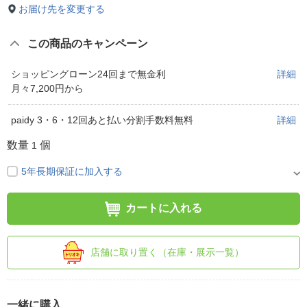
お届け先を変更する
この商品のキャンペーン
ショッピングローン24回まで無金利
詳細
月々7,200円から
paidy 3・6・12回あと払い分割手数料無料
詳細
数量
個
1
5年長期保証に加入する
カートに入れる
店舗に取り置く（在庫・展示一覧）
一緒に購入