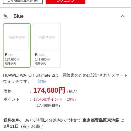
色
：
Blue
Blue
Black
174,680円
141,680円
在庫あり
在庫あり
HUAWEI WATCH Ultimate 2は、冒険家のために設計されたスマート
ウォッチです。
詳細
174,680円
価格
（税込）
ポイント
17,468ポイント
（
10%
）
（17,468円相当）
送料無料、
あと
6時間14分以内
のご注文で
東京都豊島区東池袋
に
8月11日（火）
お届け