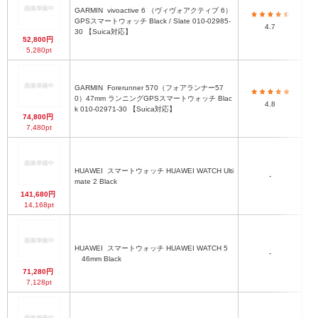
GARMIN
vivoactive 6 （ヴィヴォアクティブ 6）
GPSスマートウォッチ Black / Slate 010-02985-
4.7
30 【Suica対応】
52,800円
5,280pt
GARMIN
Forerunner 570（フォアランナー57
0）47mm ランニングGPSスマートウォッチ Blac
4.8
k 010-02971-30 【Suica対応】
74,800円
7,480pt
HUAWEI
スマートウォッチ HUAWEI WATCH Ulti
-
約 
mate 2 Black
141,680円
14,168pt
HUAWEI
スマートウォッチ HUAWEI WATCH 5
-
46mm Black
71,280円
7,128pt